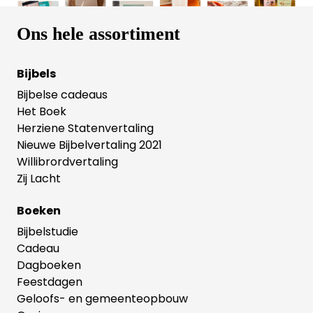
Ons hele assortiment
Bijbels
Bijbelse cadeaus
Het Boek
Herziene Statenvertaling
Nieuwe Bijbelvertaling 2021
Willibrordvertaling
Zij Lacht
Boeken
Bijbelstudie
Cadeau
Dagboeken
Feestdagen
Geloofs- en gemeenteopbouw