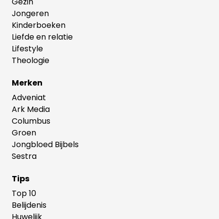
Gezin
Jongeren
Kinderboeken
Liefde en relatie
Lifestyle
Theologie
Merken
Adveniat
Ark Media
Columbus
Groen
Jongbloed Bijbels
Sestra
Tips
Top 10
Belijdenis
Huwelijk