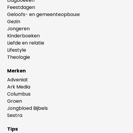
Dagboeken
Feestdagen
Geloofs- en gemeenteopbouw
Gezin
Jongeren
Kinderboeken
Liefde en relatie
Lifestyle
Theologie
Merken
Adveniat
Ark Media
Columbus
Groen
Jongbloed Bijbels
Sestra
Tips