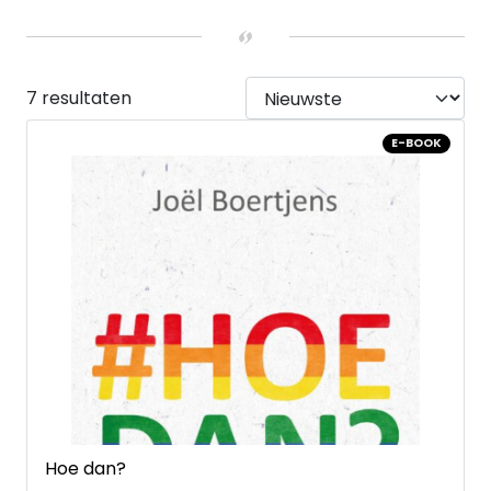
E-book
(7)
7 resultaten
E-BOOK
Hoe dan?