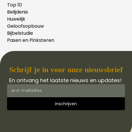
Top 10
Belijdenis
Huwelijk
Geloofsopbouw
Bijbelstudie
Pasen en Pinksteren
Schrijf je in voor onze nieuwsbrief
En ontvang het laatste nieuws en updates!