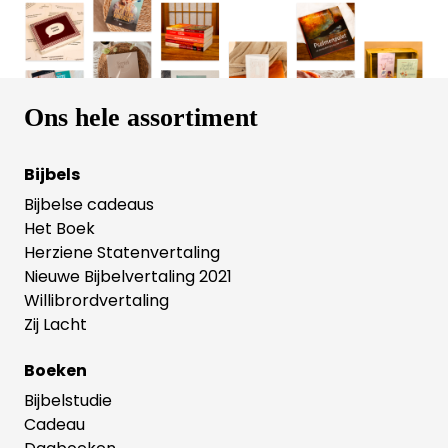
Ons hele assortiment
Bijbels
Bijbelse cadeaus
Het Boek
Herziene Statenvertaling
Nieuwe Bijbelvertaling 2021
Willibrordvertaling
Zij Lacht
Boeken
Bijbelstudie
Cadeau