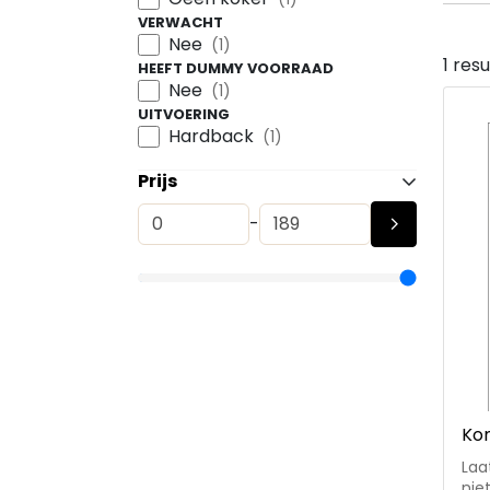
VERWACHT
Nee
(1)
1 res
HEEFT DUMMY VOORRAAD
Nee
(1)
UITVOERING
Hardback
(1)
Prijs
-
Kom
Laa
nie