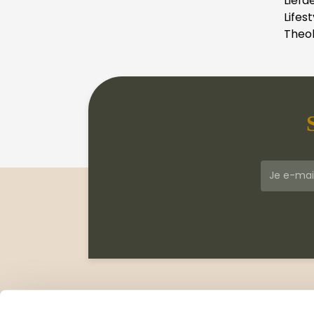
Liefd
Lifest
Theol
Klantenservice
Meer