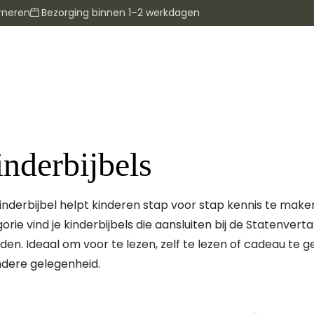
rneren
Bezorging binnen 1–2 werkdagen
nderbijbels
inderbijbel helpt kinderen stap voor stap kennis te maken 
orie vind je kinderbijbels die aansluiten bij de Statenverta
ijden. Ideaal om voor te lezen, zelf te lezen of cadeau te
ndere gelegenheid.