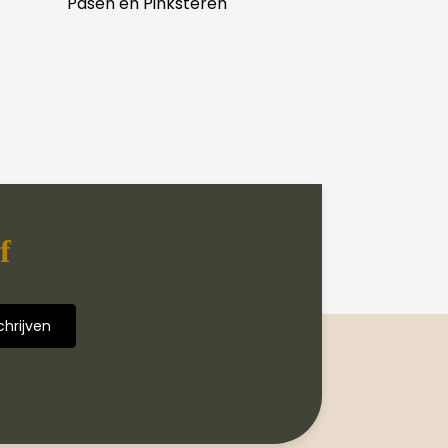
Pasen en Pinksteren
f