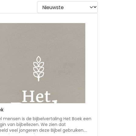
ek
l mensen is de bijbelvertaling Het Boek een
in van bijbellezen. We zien dat
eeld veel jongeren deze Bijbel gebruiken.