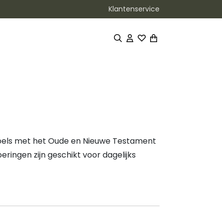
Klantenservice
ijbels met het Oude en Nieuwe Testament
oeringen zijn geschikt voor dagelijks