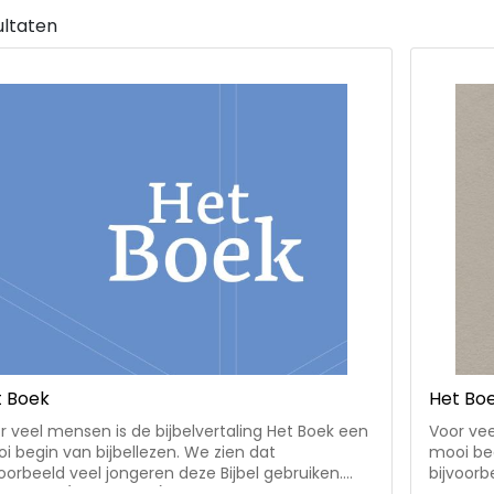
ultaten
t Boek
Het Bo
r veel mensen is de bijbelvertaling Het Boek een
Voor vee
i begin van bijbellezen. We zien dat
mooi beg
voorbeeld veel jongeren deze Bijbel gebruiken.
bijvoorb