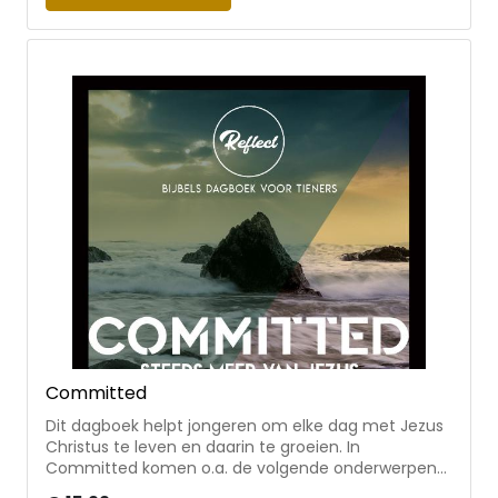
te lezen.
Committed
Dit dagboek helpt jongeren om elke dag met Jezus
Christus te leven en daarin te groeien. In
Committed komen o.a. de volgende onderwerpen
aan bod: ouders, de geestelijke wereld, seks,