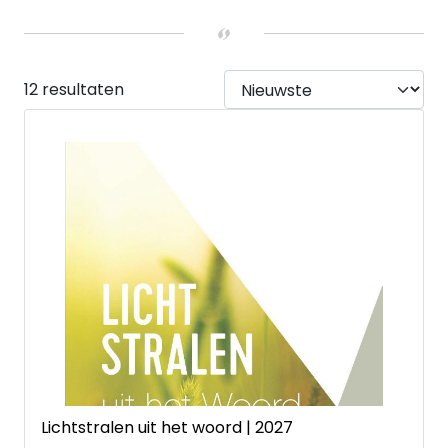
Hardback
(1)
Paperback
(10)
Kalender
(1)
12 resultaten
Lichtstralen uit het woord | 2027