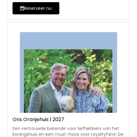
het Leger des Heils. Inclusief vermelding van joodse
en nationale feestdagen. Dit is de grootletter editie.
Reserveer nu
Ons Oranjehuis | 2027
Een vertrouwde bekende voor liefhebbers van het
koningshuis en een must-have voor royaltyfans! De