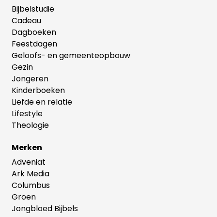
Bijbelstudie
Cadeau
Dagboeken
Feestdagen
Geloofs- en gemeenteopbouw
Gezin
Jongeren
Kinderboeken
Liefde en relatie
Lifestyle
Theologie
Merken
Adveniat
Ark Media
Columbus
Groen
Jongbloed Bijbels