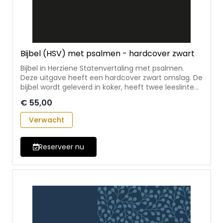
Bijbel (HSV) met psalmen - hardcover zwart
Bijbel in Herziene Statenvertaling met psalmen.
Deze uitgave heeft een hardcover zwart omslag. De
bijbel wordt geleverd in koker, heeft twee leeslinten
en is 12×18 cm.
€ 55,00
Verwacht
Reserveer nu