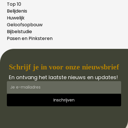
Top 10
Belijdenis
Huwelijk
Geloofsopbouw
Bijbelstudie
Pasen en Pinksteren
Schrijf je in voor onze nieuwsbrief
En ontvang het laatste nieuws en updates!