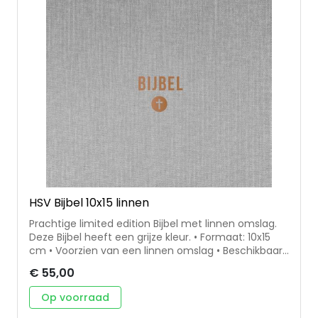
HSV Bijbel 10x15 linnen
Prachtige limited edition Bijbel met linnen omslag.
Deze Bijbel heeft een grijze kleur. • Formaat: 10x15
cm • Voorzien van een linnen omslag • Beschikbaar
in verschillende kleuren • Inclusief leeslint & een
€ 55,00
koker ter bescherming • Herziene Statenvertaling
Op voorraad