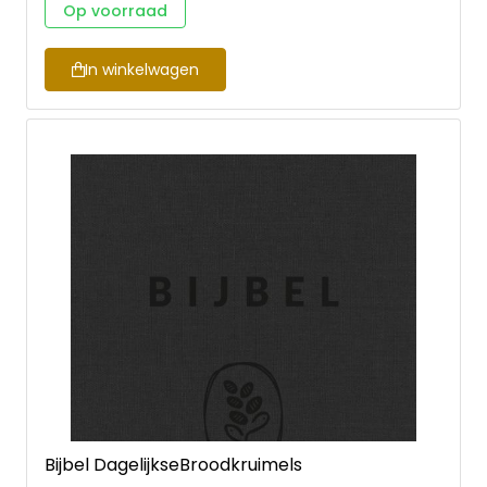
Op voorraad
In winkelwagen
Bijbel DagelijkseBroodkruimels