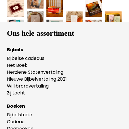
Ons hele assortiment
Bijbels
Bijbelse cadeaus
Het Boek
Herziene Statenvertaling
Nieuwe Bijbelvertaling 2021
Willibrordvertaling
Zij Lacht
Boeken
Bijbelstudie
Cadeau
Dagboeken