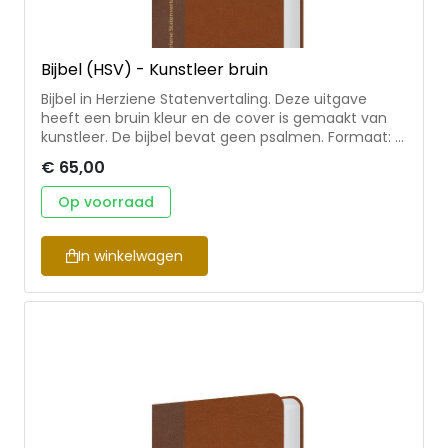
Bijbel (HSV) - Kunstleer bruin
Bijbel in Herziene Statenvertaling. Deze uitgave
heeft een bruin kleur en de cover is gemaakt van
kunstleer. De bijbel bevat geen psalmen. Formaat: 12
x 18 cm. Wordt met koker geleverd.
€ 65,00
Op voorraad
In winkelwagen