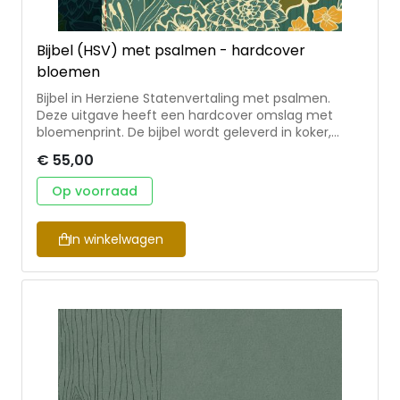
Bijbel (HSV) met psalmen - hardcover
bloemen
Bijbel in Herziene Statenvertaling met psalmen.
Deze uitgave heeft een hardcover omslag met
bloemenprint. De bijbel wordt geleverd in koker,
heeft twee leeslinten en is 12×18 cm.
€ 55,00
Op voorraad
In winkelwagen