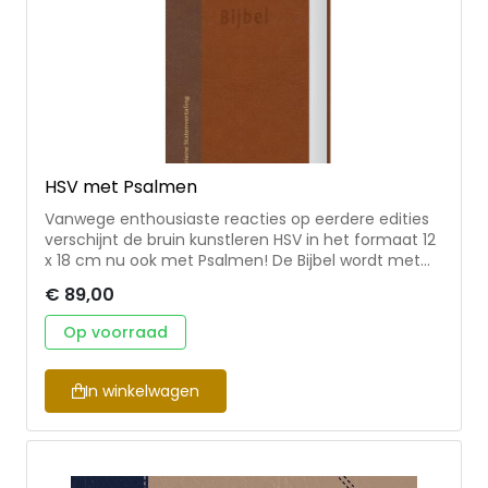
HSV met Psalmen
Vanwege enthousiaste reacties op eerdere edities
verschijnt de bruin kunstleren HSV in het formaat 12
x 18 cm nu ook met Psalmen! De Bijbel wordt met
een koker geleverd.
€ 89,00
Op voorraad
In winkelwagen