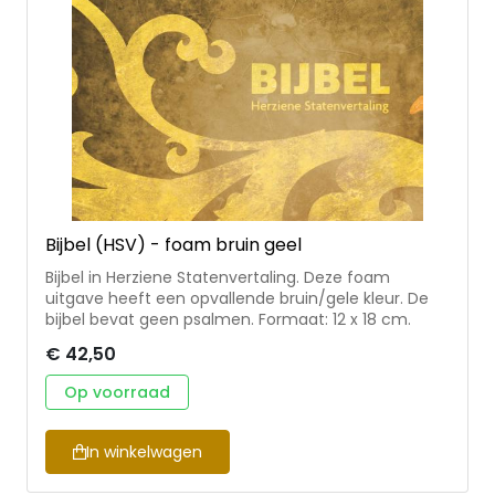
Bijbel (HSV) - foam bruin geel
Bijbel in Herziene Statenvertaling. Deze foam
uitgave heeft een opvallende bruin/gele kleur. De
bijbel bevat geen psalmen. Formaat: 12 x 18 cm.
€ 42,50
Op voorraad
In winkelwagen