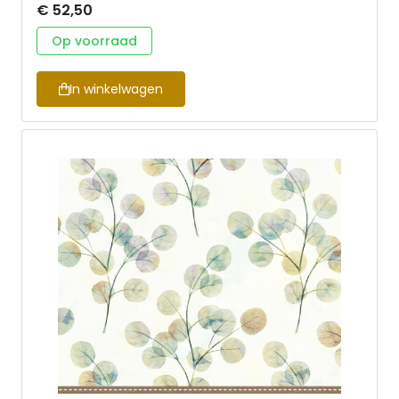
€ 52,50
Op voorraad
In winkelwagen