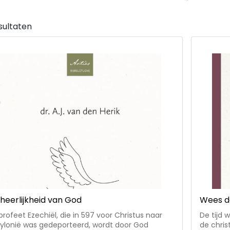
sultaten
heerlijkheid van God
Wees d
profeet Ezechiël, die in 597 voor Christus naar
De tijd 
ylonië was gedeporteerd, wordt door God
de chris