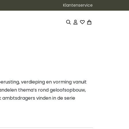
Klantenservice
toerusting, verdieping en vorming vanuit
andelen thema’s rond geloofsopbouw,
Ook ambtsdragers vinden in de serie