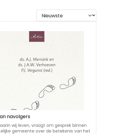
an navolgers
waarin wij leven, vraagt om gesprek binnen
telijke gemeente over de betekenis van het