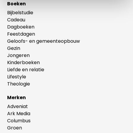
Boeken
Bijbelstudie
Cadeau
Dagboeken
Feestdagen
Geloofs- en gemeenteopbouw
Gezin
Jongeren
Kinderboeken
Liefde en relatie
Lifestyle
Theologie
Merken
Adveniat
Ark Media
Columbus
Groen