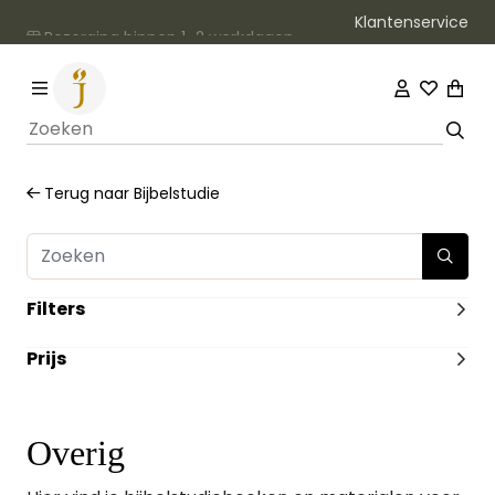
Klantenservice
Bezorging binnen 1–2 werkdagen
Terug naar
Bijbelstudie
Filters
Prijs
-
Overig