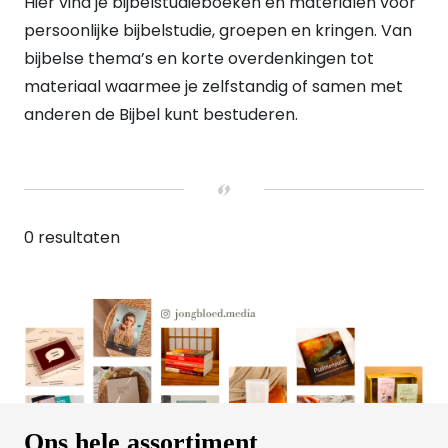
Hier vind je bijbelstudieboeken en materialen voor
persoonlijke bijbelstudie, groepen en kringen. Van
bijbelse thema’s en korte overdenkingen tot
materiaal waarmee je zelfstandig of samen met
anderen de Bijbel kunt bestuderen.
0 resultaten
Ons hele assortiment