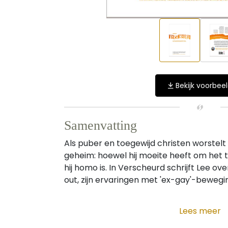
Bekijk voorbee
Samenvatting
Als puber en toegewijd christen worstelt
geheim: hoewel hij moeite heeft om het t
hij homo is. In Verscheurd schrijft Lee ov
out, zijn ervaringen met 'ex-gay'-beweging
Lees meer