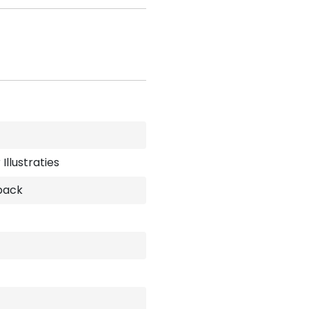
Illustraties
back