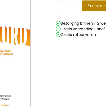
−
+
In winke
Bezorging binnen 1–2 w
Gratis verzending vanaf
Gratis retourneren