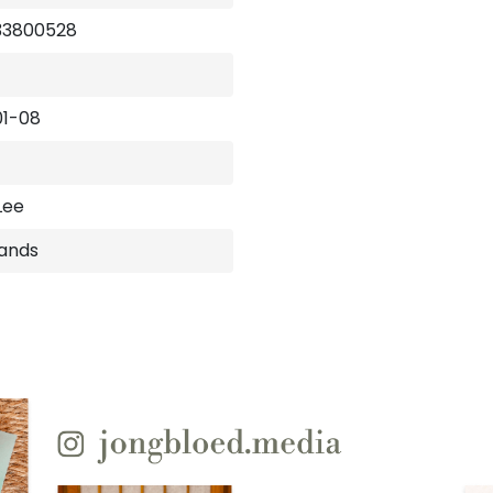
33800528
01-08
Lee
ands