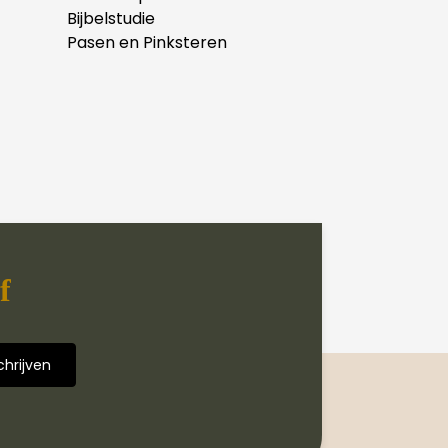
Bijbelstudie
Pasen en Pinksteren
f