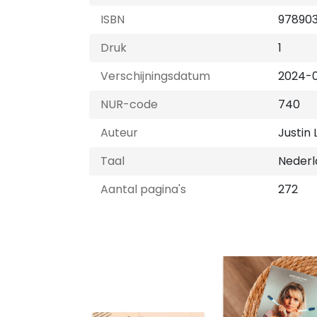
ISBN
97890
Druk
1
Verschijningsdatum
2024-
NUR-code
740
Auteur
Justin 
Taal
Nederl
Aantal pagina's
272