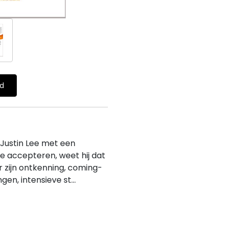
ld
 Justin Lee met een
e accepteren, weet hij dat
er zijn ontkenning, coming-
en, intensieve st...