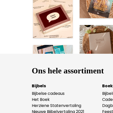
Ons hele assortiment
Bijbels
Boek
Bijbelse cadeaus
Bijbe
Het Boek
Cade
Herziene Statenvertaling
Dagb
Nieuwe Bijbelvertaling 2021
Fees