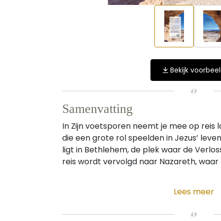
Bekijk voorbee
Samenvatting
In Zijn voetsporen neemt je mee op reis
die een grote rol speelden in Jezus’ leve
ligt in Bethlehem, de plek waar de Verlo
reis wordt vervolgd naar Nazareth, waar Je
Lees meer