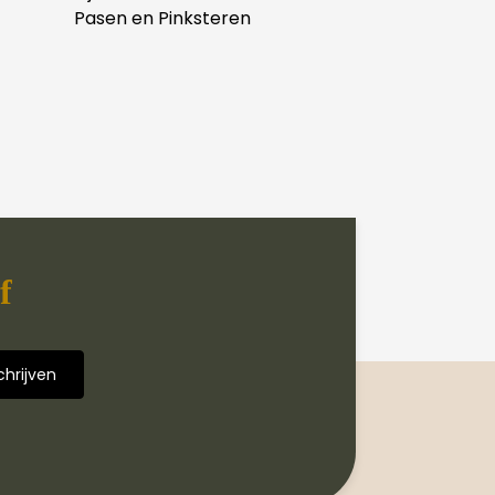
Pasen en Pinksteren
f