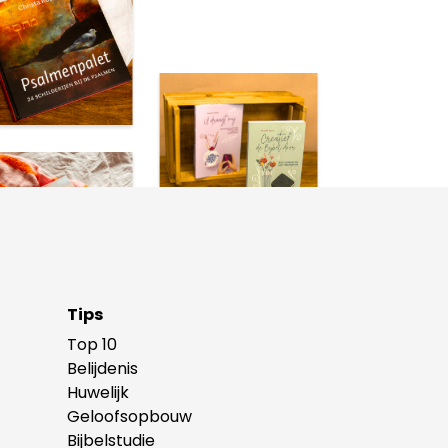
Tips
Top 10
Belijdenis
Huwelijk
Geloofsopbouw
Bijbelstudie