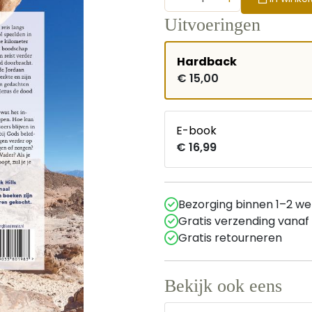
Uitvoeringen
Hardback
€ 15,00
E-book
€ 16,99
Bezorging binnen 1–2 w
Gratis verzending vanaf
Gratis retourneren
Bekijk ook eens