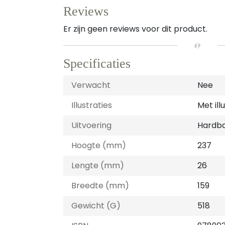
Reviews
Er zijn geen reviews voor dit product.
Specificaties
Verwacht
Nee
Illustraties
Met ill
Uitvoering
Hardb
Hoogte (mm)
237
Lengte (mm)
26
Breedte (mm)
159
Gewicht (G)
518