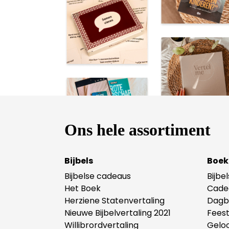
Ons hele assortiment
Bijbels
Boek
Bijbelse cadeaus
Bijbe
Het Boek
Cade
Herziene Statenvertaling
Dagb
Nieuwe Bijbelvertaling 2021
Fees
Willibrordvertaling
Gelo