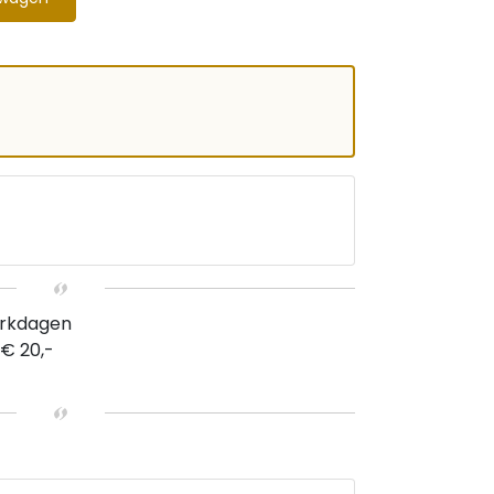
erkdagen
 € 20,-