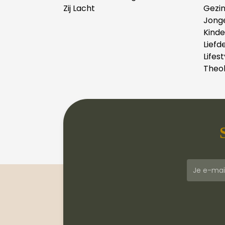
Zij Lacht
Gezi
Jong
Kind
Liefd
Lifest
Theol