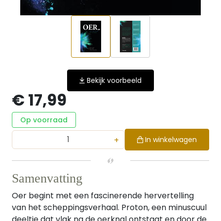
Bekijk voorbeeld
€ 17,99
Op voorraad
+
In winkelwagen
Samenvatting
Oer begint met een fascinerende hervertelling
van het scheppingsverhaal. Proton, een minuscuul
deeltje dat vlak na de oerknal ontstaat en door de