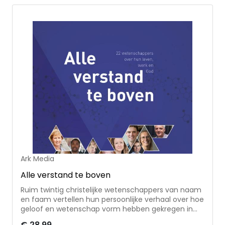
Ark Media
Alle verstand te boven
Ruim twintig christelijke wetenschappers van naam
en faam vertellen hun persoonlijke verhaal over hoe
geloof en wetenschap vorm hebben gekregen in
hun leven en werk. Open en integer schrijven ze
€ 28,99