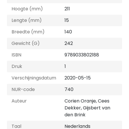
Hoogte (mm)
211
Lengte (mm)
15
Breedte (mm)
140
Gewicht (G)
242
ISBN
9789033802188
Druk
1
Verschijningsdatum
2020-05-15
NUR-code
740
Auteur
Corien Oranje, Cees
Dekker, Gijsbert van
den Brink
Taal
Nederlands