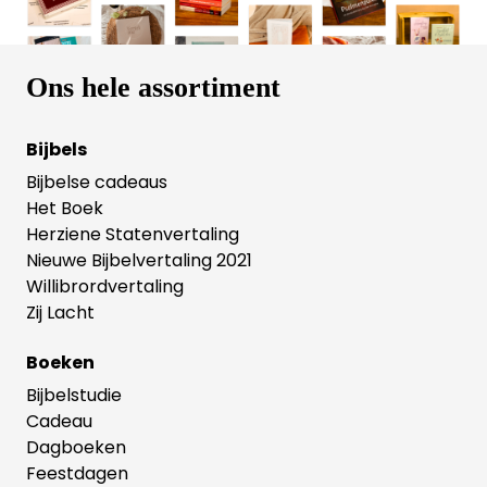
Ons hele assortiment
Bijbels
Bijbelse cadeaus
Het Boek
Herziene Statenvertaling
Nieuwe Bijbelvertaling 2021
Willibrordvertaling
Zij Lacht
Boeken
Bijbelstudie
Cadeau
Dagboeken
Feestdagen