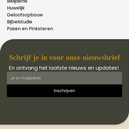
Belijdenis
Huwelijk
Geloofsopbouw
Bijbelstudie
Pasen en Pinksteren
Schrijf je in voor onze nieuwsbrief
En ontvang het laatste nieuws en updates!