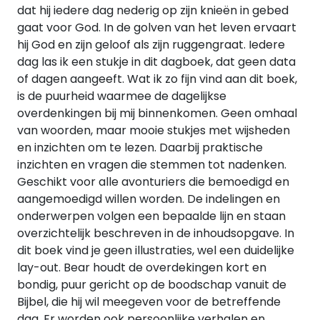
dat hij iedere dag nederig op zijn knieën in gebed
gaat voor God. In de golven van het leven ervaart
hij God en zijn geloof als zijn ruggengraat. Iedere
dag las ik een stukje in dit dagboek, dat geen data
of dagen aangeeft. Wat ik zo fijn vind aan dit boek,
is de puurheid waarmee de dagelijkse
overdenkingen bij mij binnenkomen. Geen omhaal
van woorden, maar mooie stukjes met wijsheden
en inzichten om te lezen. Daarbij praktische
inzichten en vragen die stemmen tot nadenken.
Geschikt voor alle avonturiers die bemoedigd en
aangemoedigd willen worden. De indelingen en
onderwerpen volgen een bepaalde lijn en staan
overzichtelijk beschreven in de inhoudsopgave. In
dit boek vind je geen illustraties, wel een duidelijke
lay-out. Bear houdt de overdekingen kort en
bondig, puur gericht op de boodschap vanuit de
Bijbel, die hij wil meegeven voor de betreffende
dag. Er worden ook persoonlijke verhalen en