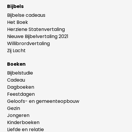
Bijbels
Bijbelse cadeaus
Het Boek
Herziene Statenvertaling
Nieuwe Bijbelvertaling 2021
Willibrordvertaling
Zij Lacht
Boeken
Bijbelstudie
Cadeau
Dagboeken
Feestdagen
Geloofs- en gemeenteopbouw
Gezin
Jongeren
Kinderboeken
Liefde en relatie