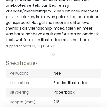
anekdotes verteld van Bear en zijn
vrienden/medereizigers. Ik heb dit boek met veel
plezier gelezen, heb ervan geleerd en ben erdoor
geïnspireerd. Het gaf me meer inzichten over
thema’s als vriendschap, moed, falen en meer.
Van harte aanbevolen! Ik geef 4 sterren omdat ik
toch wat foto’s en illustraties mis in het boek.
tuppertopper2013,
14 juli 2022
Specificaties
Verwacht
Nee
Illustraties
Zonder Illustraties
Uitvoering
Paperback
Hoogte (mm)
216