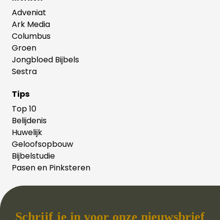
Adveniat
Ark Media
Columbus
Groen
Jongbloed Bijbels
Sestra
Tips
Top 10
Belijdenis
Huwelijk
Geloofsopbouw
Bijbelstudie
Pasen en Pinksteren
Schrijf je in voor onze nieuwsbrief