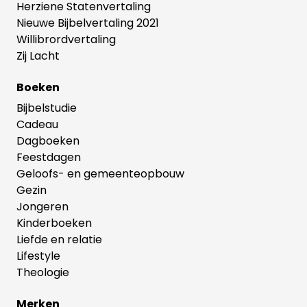
Herziene Statenvertaling
Nieuwe Bijbelvertaling 2021
Willibrordvertaling
Zij Lacht
Boeken
Bijbelstudie
Cadeau
Dagboeken
Feestdagen
Geloofs- en gemeenteopbouw
Gezin
Jongeren
Kinderboeken
Liefde en relatie
Lifestyle
Theologie
Merken