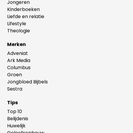
Jongeren
Kinderboeken
Liefde en relatie
Lifestyle
Theologie
Merken
Adveniat
Ark Media
Columbus
Groen
Jongbloed Bijbels
Sestra
Tips
Top 10
Belijdenis
Huwelijk
Geloofsopbouw