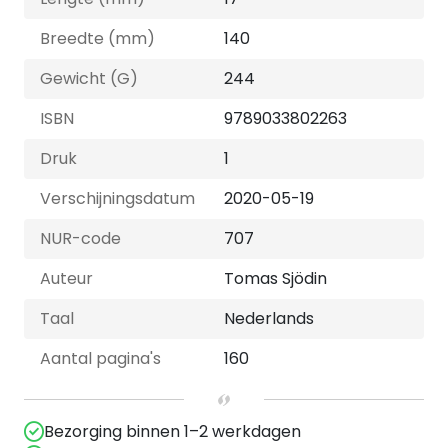
Breedte (mm)
140
Gewicht (G)
244
ISBN
9789033802263
Druk
1
Verschijningsdatum
2020-05-19
NUR-code
707
Auteur
Tomas Sjödin
Taal
Nederlands
Aantal pagina's
160
Bezorging binnen 1–2 werkdagen