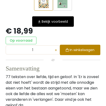
Bekijk voorbeeld
€ 18,99
Op voorraad
+
In winkelwagen
Samenvatting
77 teksten over liefde, tijd en geloof. In 'Er is zoveel
dat niet hoeft' wordt de strijd met alle onnodige
eisen van het bestaan aangetoond, maar we zien
ook de liefde die alles wat we 'moeten' kan
veranderen in 'verlangen'. Daar vind je ook het
geloof da...