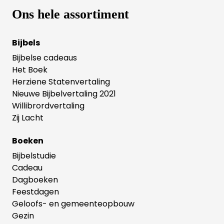
Ons hele assortiment
Bijbels
Bijbelse cadeaus
Het Boek
Herziene Statenvertaling
Nieuwe Bijbelvertaling 2021
Willibrordvertaling
Zij Lacht
Boeken
Bijbelstudie
Cadeau
Dagboeken
Feestdagen
Geloofs- en gemeenteopbouw
Gezin