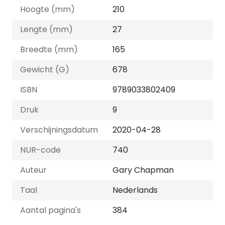
Hoogte (mm)
210
Lengte (mm)
27
Breedte (mm)
165
Gewicht (G)
678
ISBN
9789033802409
Druk
9
Verschijningsdatum
2020-04-28
NUR-code
740
Auteur
Gary Chapman
Taal
Nederlands
Aantal pagina's
384