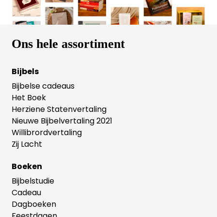
Ons hele assortiment
Bijbels
Bijbelse cadeaus
Het Boek
Herziene Statenvertaling
Nieuwe Bijbelvertaling 2021
Willibrordvertaling
Zij Lacht
Boeken
Bijbelstudie
Cadeau
Dagboeken
Feestdagen