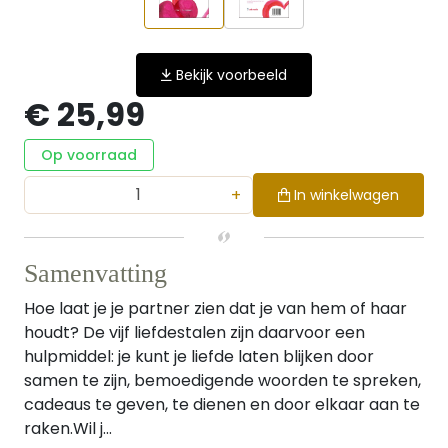
Bekijk voorbeeld
€ 25,99
Op voorraad
+
In winkelwagen
Samenvatting
Hoe laat je je partner zien dat je van hem of haar
houdt? De vijf liefdestalen zijn daarvoor een
hulpmiddel: je kunt je liefde laten blijken door
samen te zijn, bemoedigende woorden te spreken,
cadeaus te geven, te dienen en door elkaar aan te
raken.Wil j...