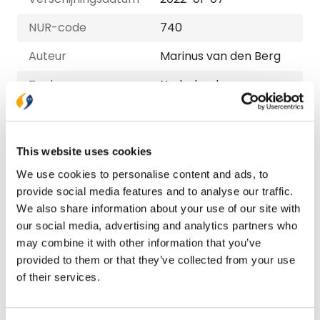
NUR-code
740
Auteur
Marinus van den Berg
Taal
Nederlands
Aantal pagina's
128
This website uses cookies
Bezorging binnen 1–2 werkdagen
We use cookies to personalise content and ads, to
Gratis verzending vanaf € 20,-
provide social media features and to analyse our traffic.
Gratis retourneren
We also share information about your use of our site with
our social media, advertising and analytics partners who
may combine it with other information that you’ve
Bekijk ook eens
provided to them or that they’ve collected from your use
of their services.