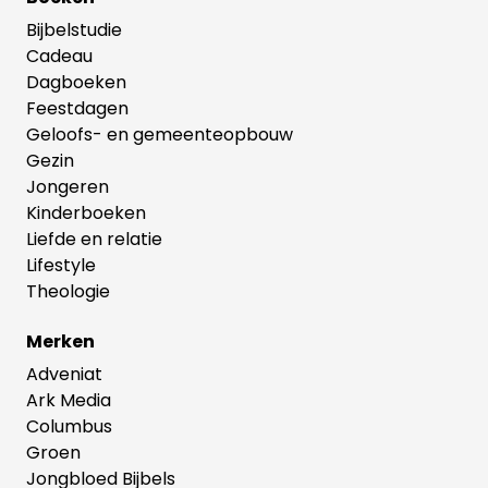
Bijbelstudie
Cadeau
Dagboeken
Feestdagen
Geloofs- en gemeenteopbouw
Gezin
Jongeren
Kinderboeken
Liefde en relatie
Lifestyle
Theologie
Merken
Adveniat
Ark Media
Columbus
Groen
Jongbloed Bijbels