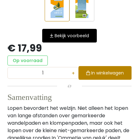
Bekijk voorbeeld
€ 17,99
Op voorraad
+
In winkelwagen
Samenvatting
Lopen bevordert het welzijn. Niet alleen het lopen
van lange afstanden over gemarkeerde
wandelpaden en klompenpaden, maar ook het
lopen over de kleine niet-gemarkeerde paden, de
dagelijkse rondjes.In 'Ommetje van geluk' deelt