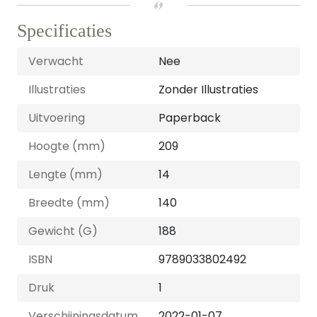
Specificaties
Verwacht
Nee
Illustraties
Zonder Illustraties
Uitvoering
Paperback
Hoogte (mm)
209
Lengte (mm)
14
Breedte (mm)
140
Gewicht (G)
188
ISBN
9789033802492
Druk
1
Verschijningsdatum
2022-01-07