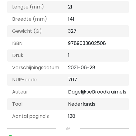
Lengte (mm)
21
Breedte (mm)
141
Gewicht (G)
327
ISBN
9789033802508
Druk
1
Verschijningsdatum
2021-06-28
NUR-code
707
Auteur
DagelijkseBroodkruimels
Taal
Nederlands
Aantal pagina's
128