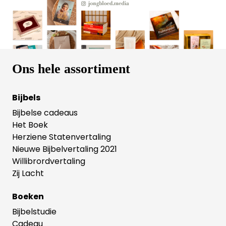
Ons hele assortiment
Bijbels
Bijbelse cadeaus
Het Boek
Herziene Statenvertaling
Nieuwe Bijbelvertaling 2021
Willibrordvertaling
Zij Lacht
Boeken
Bijbelstudie
Cadeau