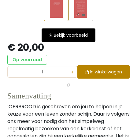
Bekijk voorbeeld
€ 20,00
Op voorraad
+
In winkelwagen
Samenvatting
‘OERBROOD is geschreven om jou te helpen in je
keuze voor een leven zonder schijn. Daar is volgens
ons meer voor nodig dan het simpelweg
regelmatig bezoeken van een kerkdienst of het
aangesloten zijn bij een kerkelijke gemeente. Het is