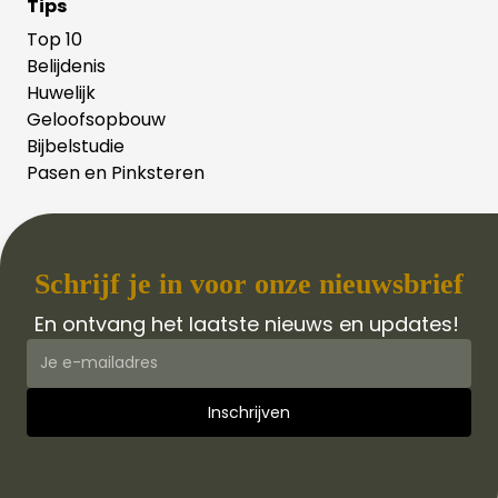
Tips
Top 10
Belijdenis
Huwelijk
Geloofsopbouw
Bijbelstudie
Pasen en Pinksteren
Schrijf je in voor onze nieuwsbrief
En ontvang het laatste nieuws en updates!