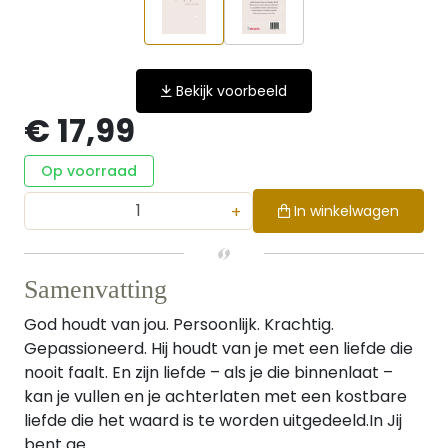
Bekijk voorbeeld
€ 17,99
Op voorraad
+
In winkelwagen
Samenvatting
God houdt van jou. Persoonlijk. Krachtig.
Gepassioneerd. Hij houdt van je met een liefde die
nooit faalt. En zijn liefde – als je die binnenlaat –
kan je vullen en je achterlaten met een kostbare
liefde die het waard is te worden uitgedeeld.In Jij
bent ge...