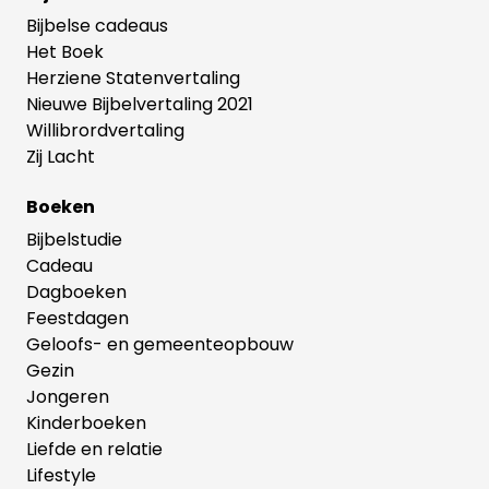
Bijbelse cadeaus
Het Boek
Herziene Statenvertaling
Nieuwe Bijbelvertaling 2021
Willibrordvertaling
Zij Lacht
Boeken
Bijbelstudie
Cadeau
Dagboeken
Feestdagen
Geloofs- en gemeenteopbouw
Gezin
Jongeren
Kinderboeken
Liefde en relatie
Lifestyle