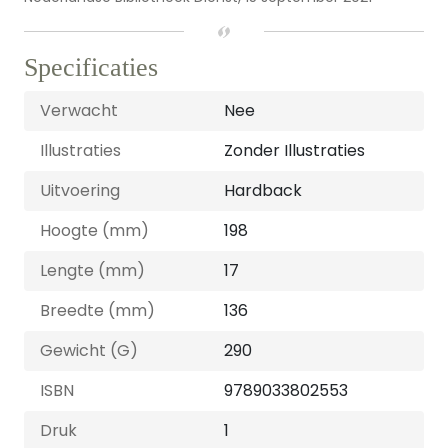
Specificaties
Verwacht
Nee
Illustraties
Zonder Illustraties
Uitvoering
Hardback
Hoogte (mm)
198
Lengte (mm)
17
Breedte (mm)
136
Gewicht (G)
290
ISBN
9789033802553
Druk
1