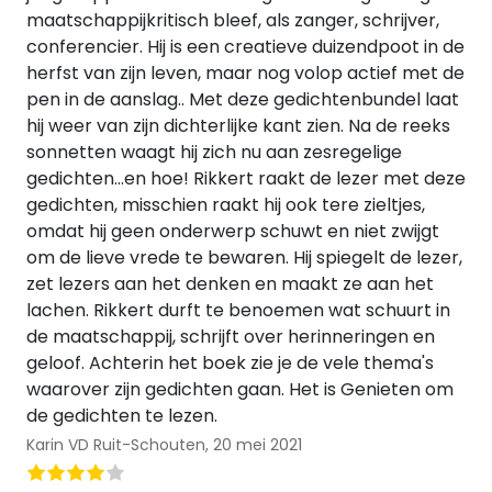
maatschappijkritisch bleef, als zanger, schrijver,
conferencier. Hij is een creatieve duizendpoot in de
herfst van zijn leven, maar nog volop actief met de
pen in de aanslag.. Met deze gedichtenbundel laat
hij weer van zijn dichterlijke kant zien. Na de reeks
sonnetten waagt hij zich nu aan zesregelige
gedichten...en hoe! Rikkert raakt de lezer met deze
gedichten, misschien raakt hij ook tere zieltjes,
omdat hij geen onderwerp schuwt en niet zwijgt
om de lieve vrede te bewaren. Hij spiegelt de lezer,
zet lezers aan het denken en maakt ze aan het
lachen. Rikkert durft te benoemen wat schuurt in
de maatschappij, schrijft over herinneringen en
geloof. Achterin het boek zie je de vele thema's
waarover zijn gedichten gaan. Het is Genieten om
de gedichten te lezen.
Karin VD Ruit-Schouten,
20 mei 2021