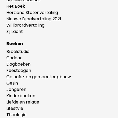
Het Boek
Herziene Statenvertaling
Nieuwe Bijbelvertaling 2021
Willibrordvertaling
Zij Lacht
Boeken
Bijbelstudie
Cadeau
Dagboeken
Feestdagen
Geloofs- en gemeenteopbouw
Gezin
Jongeren
Kinderboeken
Liefde en relatie
Lifestyle
Theologie