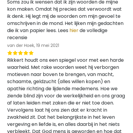
Soms zou ik wensen dat ik zijn woorden de mijne
kon maken. Omdat hij precies dat verwoordt wat
ik denk. Hij legt mij de woorden om mijn gevoel te
omschrijven in de mond. Het lijken mijn gedachten
die ik van papier lees. Lees
hier
de volledige
recensie
van der Hoek,
19 mei 2021
Rikkert houdt ons een spiegel voor met een harde
waarheid. Met rake woorden weet hij verborgen
motieven naar boven te brengen, van macht,
schaamte, geldzucht (alles willen kopen) en
apathie richting de lijdende medemens. Hoe we
ziende blind zijn voor de werkelijkheid en ons graag
af laten leiden met zaken die er niet toe doen.
Vervolgens laat hij ons zien dat er kracht in
zwakheid zit. Dat het belangrijkste in het leven
vergeving en liefde is, en alles daarbij in het niets
verbleekt. Dat God mens is geworden en hoe dat