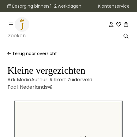
Klantenservice
Bezorging binnen 1–2 werkdagen
Terug naar overzicht
Kleine vergezichten
Ark Media
Auteur:
Rikkert Zuiderveld
Taal:
Nederlands