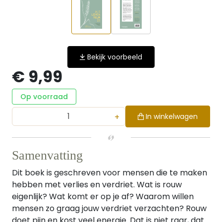
Bekijk voorbeeld
€ 9,99
Op voorraad
+
In winkelwagen
Samenvatting
Dit boek is geschreven voor mensen die te maken
hebben met verlies en verdriet. Wat is rouw
eigenlijk? Wat komt er op je af? Waarom willen
mensen zo graag jouw verdriet verzachten? Rouw
doet pijn en kost veel energie. Dat is niet raar, dat