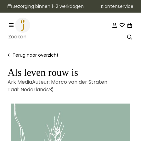
Klantenservice
Bezorging binnen 1–2 werkdagen
Terug naar overzicht
Als leven rouw is
Ark Media
Auteur:
Marco van der Straten
Taal:
Nederlands