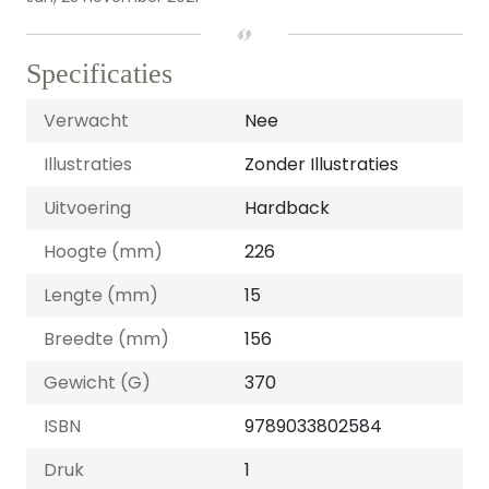
Specificaties
Verwacht
Nee
Illustraties
Zonder Illustraties
Uitvoering
Hardback
Hoogte (mm)
226
Lengte (mm)
15
Breedte (mm)
156
Gewicht (G)
370
ISBN
9789033802584
Druk
1