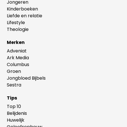
Jongeren
Kinderboeken
Liefde en relatie
Lifestyle
Theologie
Merken
Adveniat
Ark Media
Columbus
Groen
Jongbloed Bijbels
Sestra
Tips
Top 10
Belijdenis
Huwelijk
Geloofsopbouw