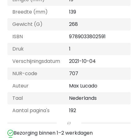
Breedte (mm)
139
Gewicht (G)
268
ISBN
9789033802591
Druk
1
Verschijningsdatum
2021-10-04
NUR-code
707
Auteur
Max Lucado
Taal
Nederlands
Aantal pagina's
192
Bezorging binnen 1–2 werkdagen