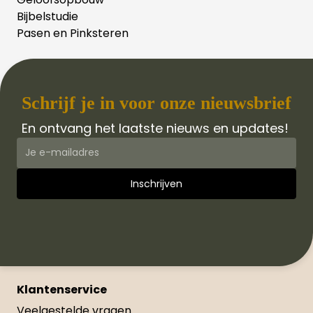
Bijbelstudie
Pasen en Pinksteren
Schrijf je in voor onze nieuwsbrief
En ontvang het laatste nieuws en updates!
Klantenservice
Veelgestelde vragen