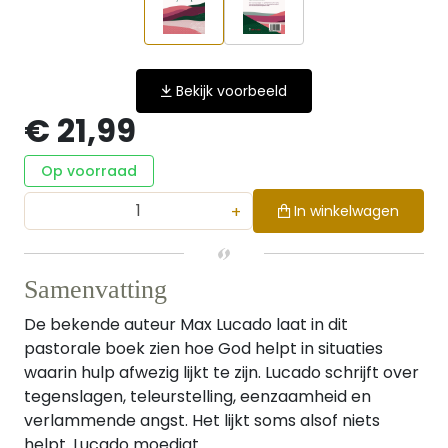
Bekijk voorbeeld
€ 21,99
Op voorraad
+
In winkelwagen
Samenvatting
De bekende auteur Max Lucado laat in dit
pastorale boek zien hoe God helpt in situaties
waarin hulp afwezig lijkt te zijn. Lucado schrijft over
tegenslagen, teleurstelling, eenzaamheid en
verlammende angst. Het lijkt soms alsof niets
helpt. Lucado moedigt...