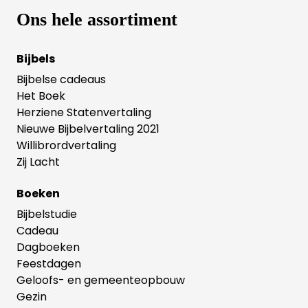
Ons hele assortiment
Bijbels
Bijbelse cadeaus
Het Boek
Herziene Statenvertaling
Nieuwe Bijbelvertaling 2021
Willibrordvertaling
Zij Lacht
Boeken
Bijbelstudie
Cadeau
Dagboeken
Feestdagen
Geloofs- en gemeenteopbouw
Gezin