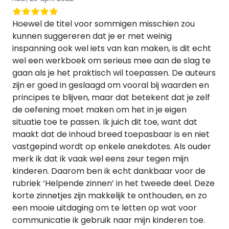
Hoewel de titel voor sommigen misschien zou
kunnen suggereren dat je er met weinig
inspanning ook wel iets van kan maken, is dit echt
wel een werkboek om serieus mee aan de slag te
gaan als je het praktisch wil toepassen. De auteurs
zijn er goed in geslaagd om vooral bij waarden en
principes te blijven, maar dat betekent dat je zelf
de oefening moet maken om het in je eigen
situatie toe te passen. Ik juich dit toe, want dat
maakt dat de inhoud breed toepasbaar is en niet
vastgepind wordt op enkele anekdotes. Als ouder
merk ik dat ik vaak wel eens zeur tegen mijn
kinderen. Daarom ben ik echt dankbaar voor de
rubriek ‘Helpende zinnen’ in het tweede deel. Deze
korte zinnetjes zijn makkelijk te onthouden, en zo
een mooie uitdaging om te letten op wat voor
communicatie ik gebruik naar mijn kinderen toe.