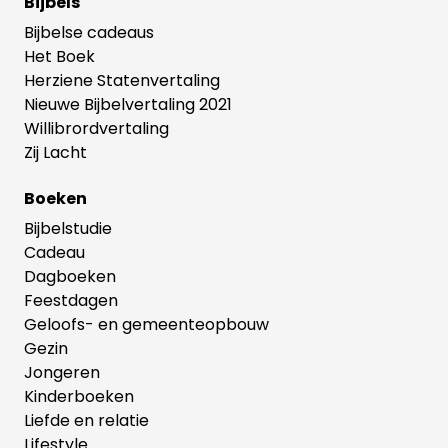
Bijbels
Bijbelse cadeaus
Het Boek
Herziene Statenvertaling
Nieuwe Bijbelvertaling 2021
Willibrordvertaling
Zij Lacht
Boeken
Bijbelstudie
Cadeau
Dagboeken
Feestdagen
Geloofs- en gemeenteopbouw
Gezin
Jongeren
Kinderboeken
Liefde en relatie
Lifestyle