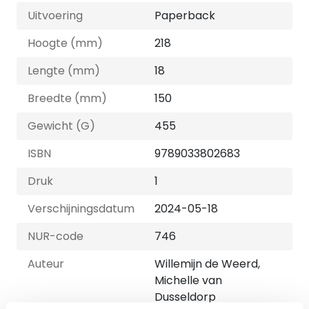
Uitvoering
Paperback
Hoogte (mm)
218
Lengte (mm)
18
Breedte (mm)
150
Gewicht (G)
455
ISBN
9789033802683
Druk
1
Verschijningsdatum
2024-05-18
NUR-code
746
Auteur
Willemijn de Weerd,
Michelle van
Dusseldorp