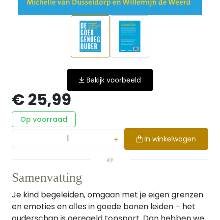
Bekijk voorbeeld
€ 25,99
Op voorraad
+
In winkelwagen
Samenvatting
Je kind begeleiden, omgaan met je eigen grenzen
en emoties en alles in goede banen leiden – het
ouderschap is geregeld topsport. Dan hebben we