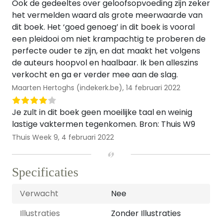
Ook de gedeeltes over geloofsopvoeding zijn zeker
het vermelden waard als grote meerwaarde van
dit boek. Het ‘goed genoeg’ in dit boek is vooral
een pleidooi om niet krampachtig te proberen de
perfecte ouder te zijn, en dat maakt het volgens
de auteurs hoopvol en haalbaar. Ik ben alleszins
verkocht en ga er verder mee aan de slag.
Maarten Hertoghs (indekerk.be),
14 februari 2022
Je zult in dit boek geen moeilijke taal en weinig
lastige vaktermen tegenkomen. Bron: Thuis W9
Thuis Week 9,
4 februari 2022
Specificaties
Verwacht
Nee
Illustraties
Zonder Illustraties