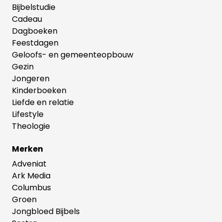
Bijbelstudie
Cadeau
Dagboeken
Feestdagen
Geloofs- en gemeenteopbouw
Gezin
Jongeren
Kinderboeken
Liefde en relatie
Lifestyle
Theologie
Merken
Adveniat
Ark Media
Columbus
Groen
Jongbloed Bijbels