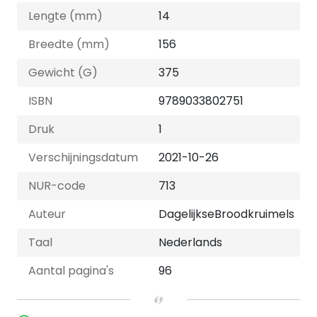
Lengte (mm)
14
Breedte (mm)
156
Gewicht (G)
375
ISBN
9789033802751
Druk
1
Verschijningsdatum
2021-10-26
NUR-code
713
Auteur
DagelijkseBroodkruimels
Taal
Nederlands
Aantal pagina's
96