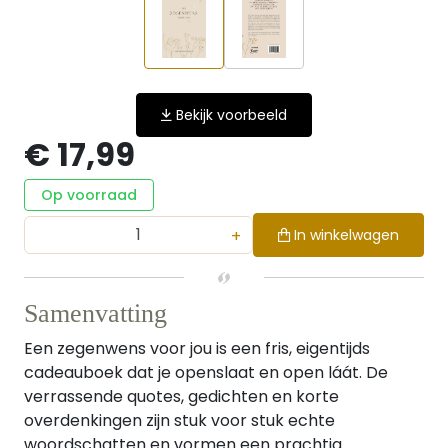
Bekijk voorbeeld
€ 17,99
Op voorraad
+
In winkelwagen
Samenvatting
Een zegenwens voor jou is een fris, eigentijds
cadeauboek dat je openslaat en open láát. De
verrassende quotes, gedichten en korte
overdenkingen zijn stuk voor stuk echte
woordschatten en vormen een prachtig