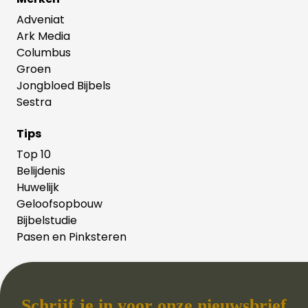
Adveniat
Ark Media
Columbus
Groen
Jongbloed Bijbels
Sestra
Tips
Top 10
Belijdenis
Huwelijk
Geloofsopbouw
Bijbelstudie
Pasen en Pinksteren
Schrijf je in voor onze nieuwsbrief