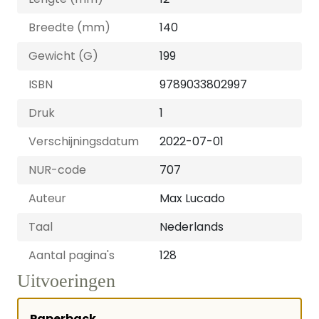
Breedte (mm)
140
Gewicht (G)
199
ISBN
9789033802997
Druk
1
Verschijningsdatum
2022-07-01
NUR-code
707
Auteur
Max Lucado
Taal
Nederlands
Aantal pagina's
128
Uitvoeringen
Paperback