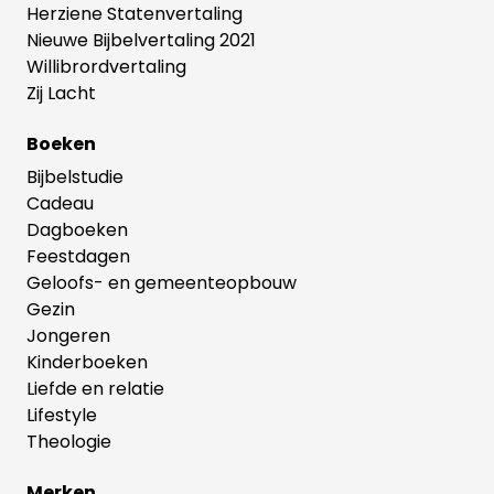
Herziene Statenvertaling
Nieuwe Bijbelvertaling 2021
Willibrordvertaling
Zij Lacht
Boeken
Bijbelstudie
Cadeau
Dagboeken
Feestdagen
Geloofs- en gemeenteopbouw
Gezin
Jongeren
Kinderboeken
Liefde en relatie
Lifestyle
Theologie
Merken