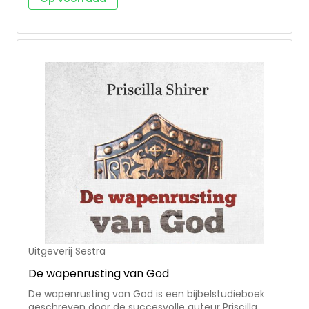
Paulus is dat de rechtvaardige uit het geloof zal
leven. Christus is de enige Rechtvaardige. Hij leeft
door Zijn geloof.
Uitgeverij Sestra
De wapenrusting van God
De wapenrusting van God is een bijbelstudieboek
geschreven door de succesvolle auteur Priscilla