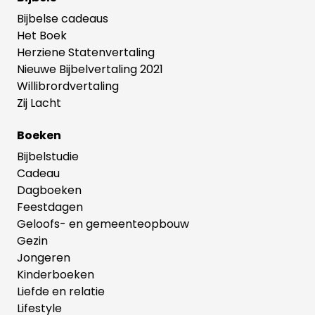
Bijbelse cadeaus
Het Boek
Herziene Statenvertaling
Nieuwe Bijbelvertaling 2021
Willibrordvertaling
Zij Lacht
Boeken
Bijbelstudie
Cadeau
Dagboeken
Feestdagen
Geloofs- en gemeenteopbouw
Gezin
Jongeren
Kinderboeken
Liefde en relatie
Lifestyle