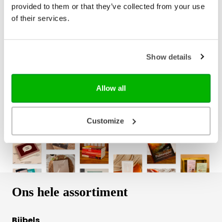
provided to them or that they’ve collected from your use
E-book
of their services.
€ 16,99
Show details
Bezorging binnen 1–2 werkdagen
Gratis verzending vanaf € 20,-
Allow all
Gratis retourneren
Customize
Ons hele assortiment
Bijbels