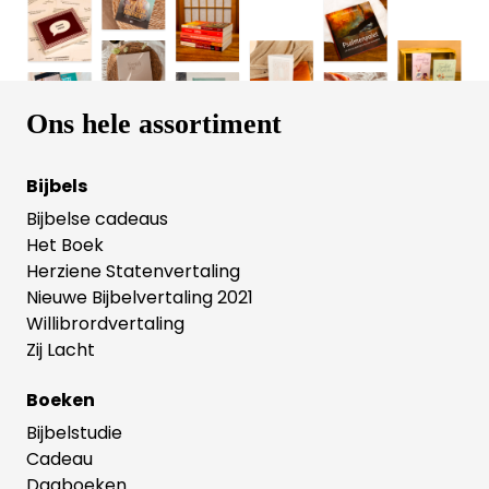
Ons hele assortiment
Bijbels
Bijbelse cadeaus
Het Boek
Herziene Statenvertaling
Nieuwe Bijbelvertaling 2021
Willibrordvertaling
Zij Lacht
Boeken
Bijbelstudie
Cadeau
Dagboeken