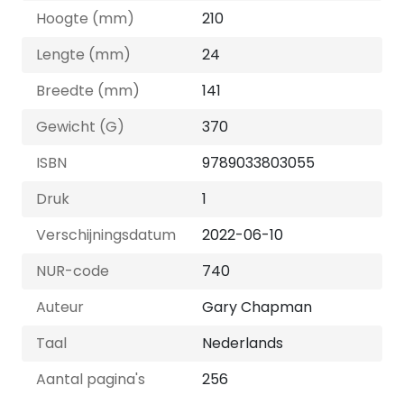
Hoogte (mm)
210
Lengte (mm)
24
Breedte (mm)
141
Gewicht (G)
370
ISBN
9789033803055
Druk
1
Verschijningsdatum
2022-06-10
NUR-code
740
Auteur
Gary Chapman
Taal
Nederlands
Aantal pagina's
256