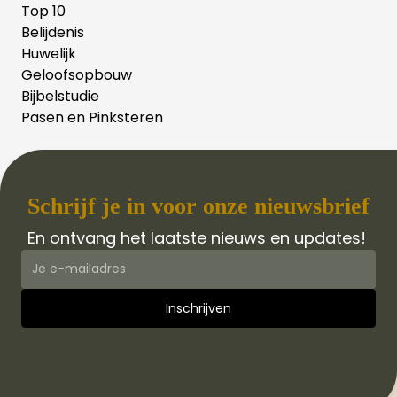
Top 10
Belijdenis
Huwelijk
Geloofsopbouw
Bijbelstudie
Pasen en Pinksteren
Schrijf je in voor onze nieuwsbrief
En ontvang het laatste nieuws en updates!