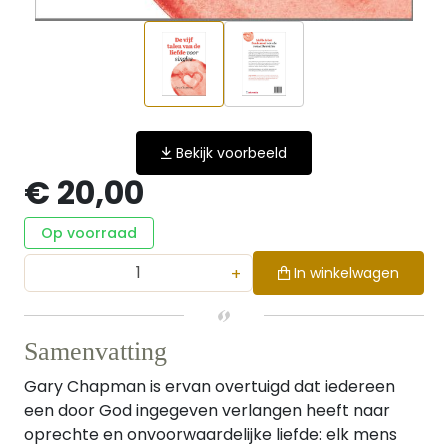
Bekijk voorbeeld
€ 20,00
Op voorraad
+
In winkelwagen
Samenvatting
Gary Chapman is ervan overtuigd dat iedereen
een door God ingegeven verlangen heeft naar
oprechte en onvoorwaardelijke liefde: elk mens