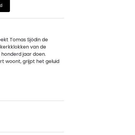
ld
ekt Tomas Sjödin de
 kerkklokken van de
 honderd jaar doen.
t woont, grijpt het geluid