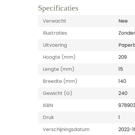
Specificaties
Verwacht
Nee
Illustraties
Zonder 
Uitvoering
Paper
Hoogte (mm)
209
Lengte (mm)
15
Breedte (mm)
140
Gewicht (G)
240
ISBN
97890
Druk
1
Verschijningsdatum
2022-1