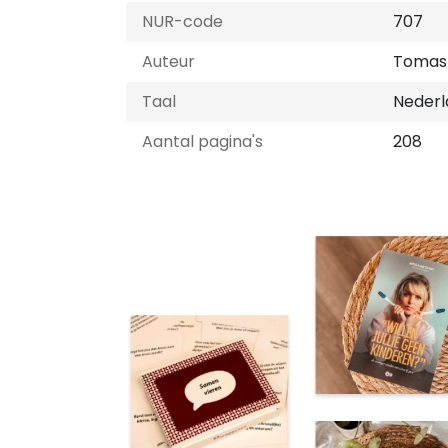
NUR-code
707
Auteur
Tomas 
Taal
Nederl
Aantal pagina's
208