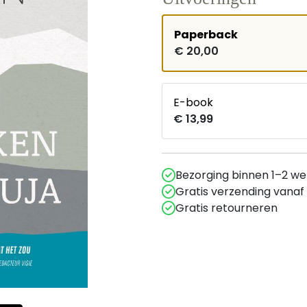
Paperback
€ 20,00
E-book
€ 13,99
Bezorging binnen 1–2 w
Gratis verzending vanaf
Gratis retourneren