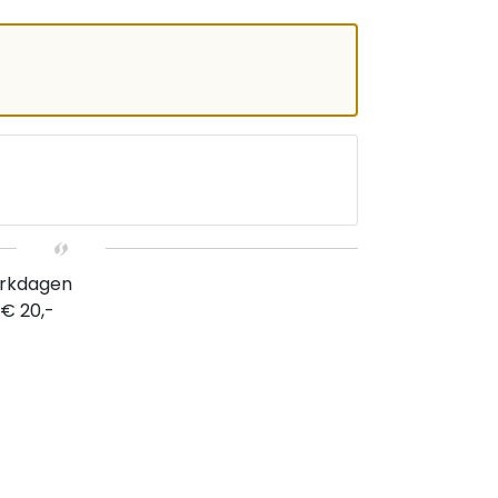
erkdagen
 € 20,-