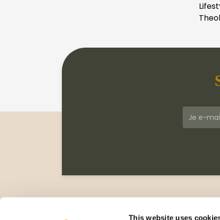
Lifest
Theol
Klantenservice
Meer
Veelgestelde vragen
Wie zi
This website uses cookie