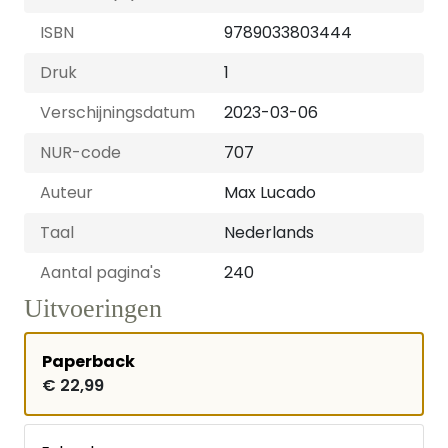
ISBN
9789033803444
Druk
1
Verschijningsdatum
2023-03-06
NUR-code
707
Auteur
Max Lucado
Taal
Nederlands
Aantal pagina's
240
Uitvoeringen
Paperback
€ 22,99