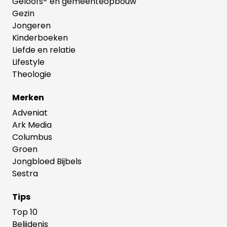
Geloofs- en gemeenteopbouw
Gezin
Jongeren
Kinderboeken
Liefde en relatie
Lifestyle
Theologie
Merken
Adveniat
Ark Media
Columbus
Groen
Jongbloed Bijbels
Sestra
Tips
Top 10
Belijdenis