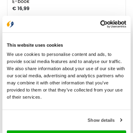
E-book
€ 16,99
Bezorging binnen 1–2 werkdagen
Gratis verzending vanaf € 20,-
This website uses cookies
Gratis retourneren
We use cookies to personalise content and ads, to
provide social media features and to analyse our traffic.
Bekijk ook eens
We also share information about your use of our site with
our social media, advertising and analytics partners who
may combine it with other information that you’ve
provided to them or that they’ve collected from your use
of their services.
Show details