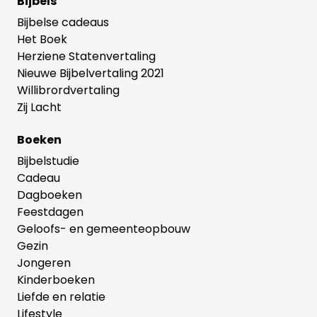
Bijbels
Bijbelse cadeaus
Het Boek
Herziene Statenvertaling
Nieuwe Bijbelvertaling 2021
Willibrordvertaling
Zij Lacht
Boeken
Bijbelstudie
Cadeau
Dagboeken
Feestdagen
Geloofs- en gemeenteopbouw
Gezin
Jongeren
Kinderboeken
Liefde en relatie
Lifestyle