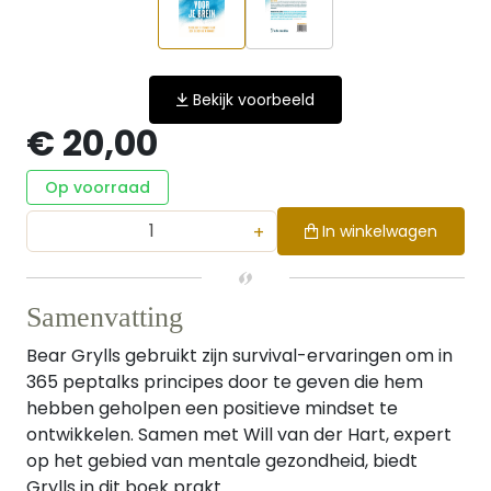
Bekijk voorbeeld
€ 20,00
Op voorraad
+
In winkelwagen
Samenvatting
Bear Grylls gebruikt zijn survival-ervaringen om in
365 peptalks principes door te geven die hem
hebben geholpen een positieve mindset te
ontwikkelen. Samen met Will van der Hart, expert
op het gebied van mentale gezondheid, biedt
Grylls in dit boek prakt...