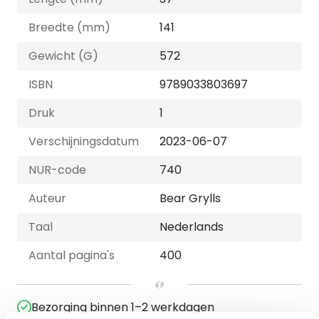
Breedte (mm)
141
Gewicht (G)
572
ISBN
9789033803697
Druk
1
Verschijningsdatum
2023-06-07
NUR-code
740
Auteur
Bear Grylls
Taal
Nederlands
Aantal pagina's
400
Bezorging binnen 1–2 werkdagen