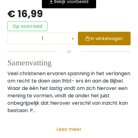
Bekijk voorbeeld
€ 16,99
Op voorraad
+
In winkelwagen
Samenvatting
Veel christenen ervaren spanning in het verlangen
om recht te doen aan lhbt- ers én aan de Bijbel.
Waar de één het lastig vindt om zich hierover een
mening te vormen, vindt de ander het juist
onbegrijpelijk dat hierover verschil van inzicht kan
bestaan. P...
Lees meer