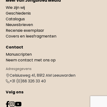
Meer van Jongbloed Media
Wie zijn wij
Geschiedenis
Catalogus
Nieuwsbrieven
Recensie exemplaar
Covers en leesfragmenten
Contact
Manuscripten
Neem contact met ons op
Adresgegevens
Celsiusweg 41, 8912 AM Leeuwarden
+31 (0)88 326 33 40
Volg ons