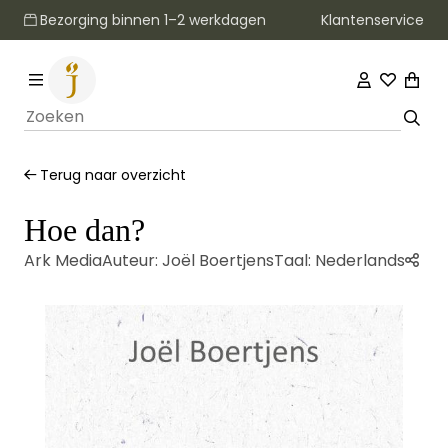
Klantenservice
Bezorging binnen 1–2 werkdagen
Terug naar overzicht
Hoe dan?
Ark Media
Auteur:
Joël Boertjens
Taal:
Nederlands