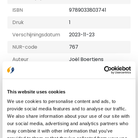
ISBN
9789033803741
Druk
1
Verschijningsdatum
2023-11-23
NUR-code
767
Auteur
Joël Boertjens
Taal
Nederlands
Aantal pagina's
144
This website uses cookies
Uitvoeringen
We use cookies to personalise content and ads, to
provide social media features and to analyse our traffic.
Paperback
We also share information about your use of our site with
€ 16,99
our social media, advertising and analytics partners who
may combine it with other information that you’ve