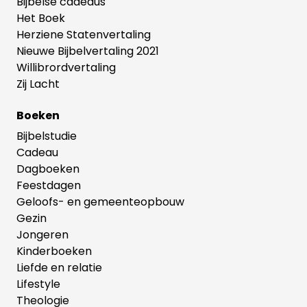
Bijbelse cadeaus
Het Boek
Herziene Statenvertaling
Nieuwe Bijbelvertaling 2021
Willibrordvertaling
Zij Lacht
Boeken
Bijbelstudie
Cadeau
Dagboeken
Feestdagen
Geloofs- en gemeenteopbouw
Gezin
Jongeren
Kinderboeken
Liefde en relatie
Lifestyle
Theologie