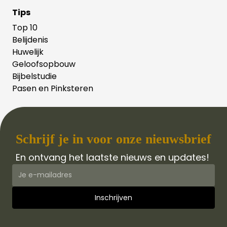
Tips
Top 10
Belijdenis
Huwelijk
Geloofsopbouw
Bijbelstudie
Pasen en Pinksteren
Schrijf je in voor onze nieuwsbrief
En ontvang het laatste nieuws en updates!