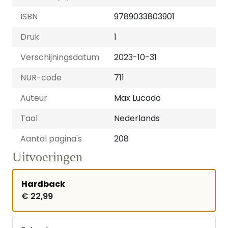
ISBN
9789033803901
Druk
1
Verschijningsdatum
2023-10-31
NUR-code
711
Auteur
Max Lucado
Taal
Nederlands
Aantal pagina's
208
Uitvoeringen
Hardback
€ 22,99