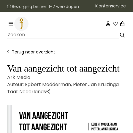
Klantenservice
Bezorging binnen 1–2 werkdagen
Terug naar overzicht
Van aangezicht tot aangezicht
Ark Media
Auteur:
Egbert Modderman
,
Pieter Jan Kruizinga
Taal:
Nederlands