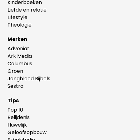
Kinderboeken
Liefde en relatie
Lifestyle
Theologie
Merken
Adveniat
Ark Media
Columbus
Groen
Jongbloed Bijbels
Sestra
Tips
Top 10
Belijdenis
Huwelijk
Geloofsopbouw
Bijbelstudie