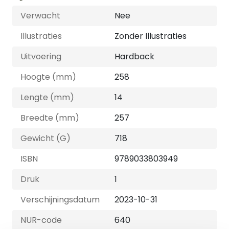
Verwacht
Nee
Illustraties
Zonder Illustraties
Uitvoering
Hardback
Hoogte (mm)
258
Lengte (mm)
14
Breedte (mm)
257
Gewicht (G)
718
ISBN
9789033803949
Druk
1
Verschijningsdatum
2023-10-31
NUR-code
640