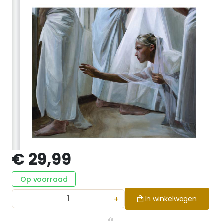
€ 29,99
Op voorraad
+
In winkelwagen