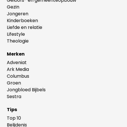
Geloofs- en gemeenteopbouw
Gezin
Jongeren
Kinderboeken
Liefde en relatie
Lifestyle
Theologie
Merken
Adveniat
Ark Media
Columbus
Groen
Jongbloed Bijbels
Sestra
Tips
Top 10
Belijdenis