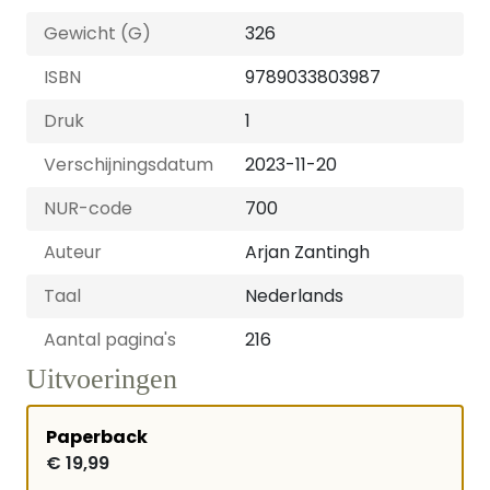
Gewicht (G)
326
ISBN
9789033803987
Druk
1
Verschijningsdatum
2023-11-20
NUR-code
700
Auteur
Arjan Zantingh
Taal
Nederlands
Aantal pagina's
216
Uitvoeringen
Paperback
€ 19,99