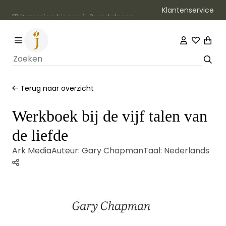
Klantenservice
Bezorging binnen 1–2 werkdagen
Terug naar overzicht
Werkboek bij de vijf talen van
de liefde
Ark Media
Auteur:
Gary Chapman
Taal:
Nederlands