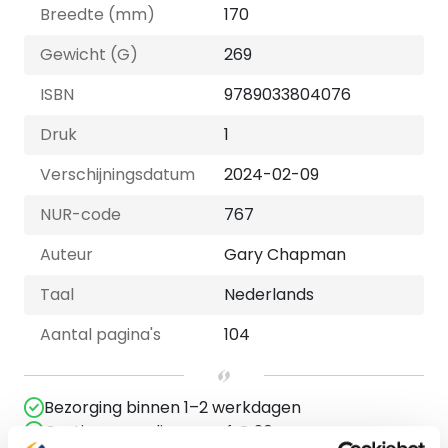
Breedte (mm)
170
Gewicht (G)
269
ISBN
9789033804076
Druk
1
Verschijningsdatum
2024-02-09
NUR-code
767
Auteur
Gary Chapman
Taal
Nederlands
Aantal pagina's
104
Bezorging binnen 1–2 werkdagen
Gratis verzending vanaf € 20,-