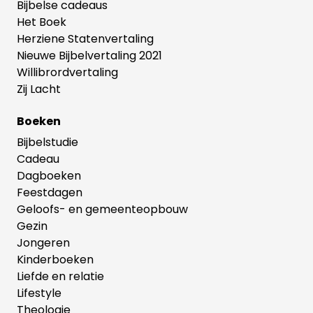
Bijbelse cadeaus
Het Boek
Herziene Statenvertaling
Nieuwe Bijbelvertaling 2021
Willibrordvertaling
Zij Lacht
Boeken
Bijbelstudie
Cadeau
Dagboeken
Feestdagen
Geloofs- en gemeenteopbouw
Gezin
Jongeren
Kinderboeken
Liefde en relatie
Lifestyle
Theologie