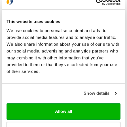
Gratis retourneren
Bekijk ook eens
This website uses cookies
We use cookies to personalise content and ads, to
provide social media features and to analyse our traffic.
We also share information about your use of our site with
our social media, advertising and analytics partners who
may combine it with other information that you’ve
provided to them or that they’ve collected from your use
of their services.
Show details
Allow all
Ark Media
De vijf talen van de liefde