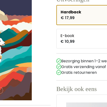
Hardback
€ 17,99
E-book
€ 10,99
Bezorging binnen 1–2 w
Gratis verzending vanaf
Gratis retourneren
Bekijk ook eens