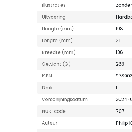
Illustraties
Zonder 
Uitvoering
Hardb
Hoogte (mm)
198
Lengte (mm)
21
Breedte (mm)
138
Gewicht (G)
288
ISBN
97890
Druk
1
Verschijningsdatum
2024-
NUR-code
707
Auteur
Philip 