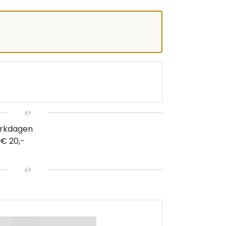
erkdagen
 € 20,-