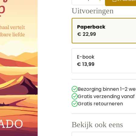
Uitvoeringen
Paperback
€ 22,99
E-book
€ 13,99
Bezorging binnen 1–2 w
Gratis verzending vanaf
Gratis retourneren
Bekijk ook eens