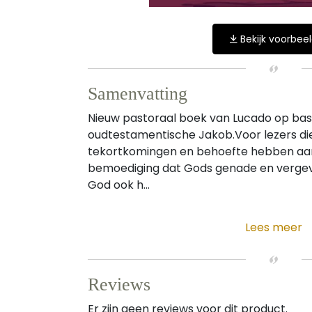
Bekijk voorbee
Samenvatting
Nieuw pastoraal boek van Lucado op basi
oudtestamentische Jakob.Voor lezers di
tekortkomingen en behoefte hebben aan 
bemoediging dat Gods genade en vergevi
God ook h...
Lees meer
Reviews
Er zijn geen reviews voor dit product.