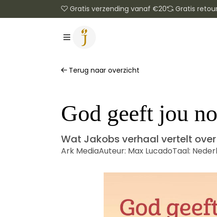
Gratis verzending vanaf €20
Gratis retou
Terug naar overzicht
God geeft jou no
Wat Jakobs verhaal vertelt over
Ark Media
Auteur:
Max Lucado
Taal:
Neder