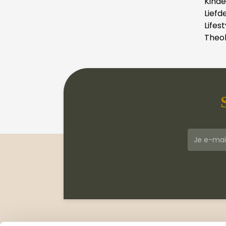
Kind
Liefd
Lifest
Theol