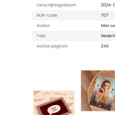
Verschijningsdatum
2024-
NUR-code
707
Auteur
Max L
Taal
Nederl
Aantal pagina's
240