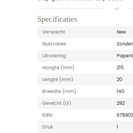
Specificaties
Verwacht
Nee
Illustraties
Zonder 
Uitvoering
Paper
Hoogte (mm)
215
Lengte (mm)
20
Breedte (mm)
140
Gewicht (G)
292
ISBN
978903
Druk
1