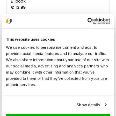
E-book
€ 13,99
Bezorging binnen 1–2 werkdagen
Gratis verzending vanaf € 20,-
This website uses cookies
Gratis retourneren
We use cookies to personalise content and ads, to
provide social media features and to analyse our traffic.
Bekijk ook eens
We also share information about your use of our site with
our social media, advertising and analytics partners who
may combine it with other information that you’ve
provided to them or that they’ve collected from your use
of their services.
Show details