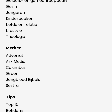
Geloofs- en gemeenteopbouw
Gezin
Jongeren
Kinderboeken
Liefde en relatie
Lifestyle
Theologie
Merken
Adveniat
Ark Media
Columbus
Groen
Jongbloed Bijbels
Sestra
Tips
Top 10
Belijdenis