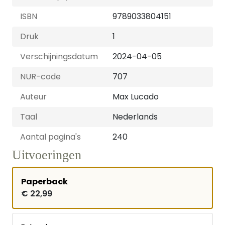
ISBN
9789033804151
Druk
1
Verschijningsdatum
2024-04-05
NUR-code
707
Auteur
Max Lucado
Taal
Nederlands
Aantal pagina's
240
Uitvoeringen
Paperback
€ 22,99