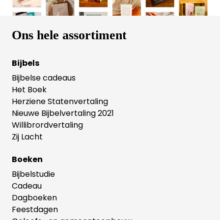
Ons hele assortiment
Bijbels
Bijbelse cadeaus
Het Boek
Herziene Statenvertaling
Nieuwe Bijbelvertaling 2021
Willibrordvertaling
Zij Lacht
Boeken
Bijbelstudie
Cadeau
Dagboeken
Feestdagen