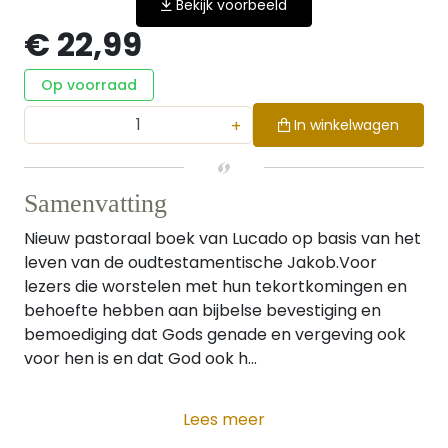
Bekijk voorbeeld
€ 22,99
Op voorraad
+
In winkelwagen
Samenvatting
Nieuw pastoraal boek van Lucado op basis van het
leven van de oudtestamentische Jakob.Voor
lezers die worstelen met hun tekortkomingen en
behoefte hebben aan bijbelse bevestiging en
bemoediging dat Gods genade en vergeving ook
voor hen is en dat God ook h...
Lees meer