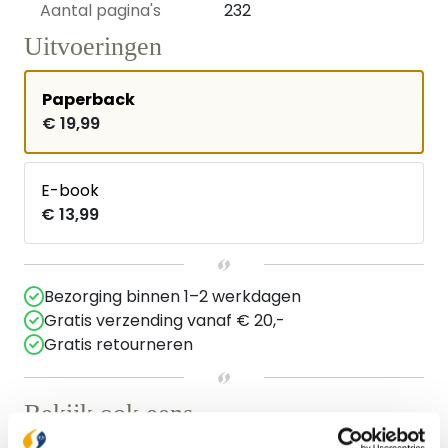
Aantal pagina's
232
Uitvoeringen
Paperback
€ 19,99
E-book
€ 13,99
Bezorging binnen 1–2 werkdagen
Gratis verzending vanaf € 20,-
Gratis retourneren
Bekijk ook eens