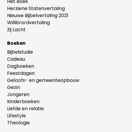
de vijf liefdestalen.
Het Boek
Herziene Statenvertaling
Nieuwe Bijbelvertaling 2021
Willibrordvertaling
Zij Lacht
Boeken
Bijbelstudie
Cadeau
Dagboeken
Feestdagen
Geloofs- en gemeenteopbouw
Gezin
Jongeren
Kinderboeken
Liefde en relatie
Lifestyle
Theologie