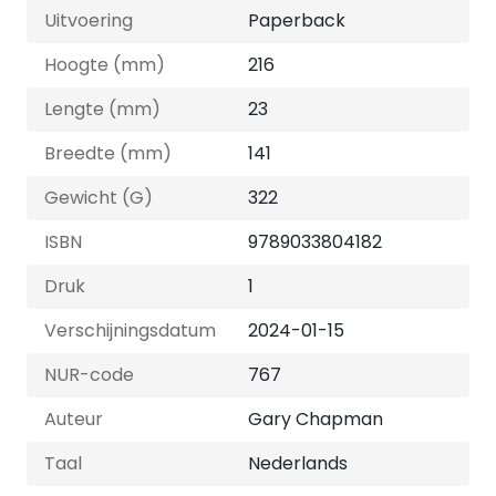
Uitvoering
Paperback
Hoogte (mm)
216
Lengte (mm)
23
Breedte (mm)
141
Gewicht (G)
322
ISBN
9789033804182
Druk
1
Verschijningsdatum
2024-01-15
NUR-code
767
Auteur
Gary Chapman
Taal
Nederlands