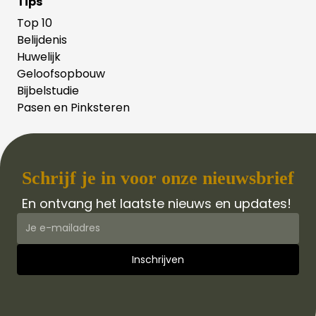
Tips
Top 10
Belijdenis
Huwelijk
Geloofsopbouw
Bijbelstudie
Pasen en Pinksteren
Schrijf je in voor onze nieuwsbrief
En ontvang het laatste nieuws en updates!