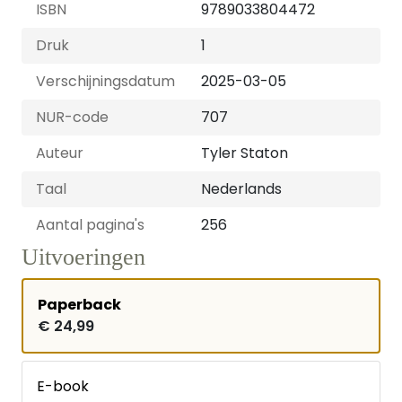
ISBN
9789033804472
Druk
1
Verschijningsdatum
2025-03-05
NUR-code
707
Auteur
Tyler Staton
Taal
Nederlands
Aantal pagina's
256
Uitvoeringen
Paperback
€ 24,99
E-book