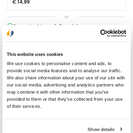
€ 14,99
Bezorging binnen 1–2 werkdagen
Gratis verzending vanaf € 20,-
Gratis retourneren
This website uses cookies
Bekijk ook eens
We use cookies to personalise content and ads, to
provide social media features and to analyse our traffic.
We also share information about your use of our site with
our social media, advertising and analytics partners who
may combine it with other information that you’ve
provided to them or that they’ve collected from your use
of their services.
Show details