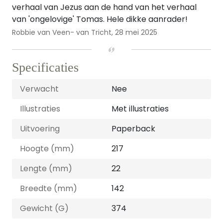
verhaal van Jezus aan de hand van het verhaal
van 'ongelovige' Tomas. Hele dikke aanrader!
Robbie van Veen- van Tricht,
28 mei 2025
Specificaties
Verwacht
Nee
Illustraties
Met illustraties
Uitvoering
Paperback
Hoogte (mm)
217
Lengte (mm)
22
Breedte (mm)
142
Gewicht (G)
374