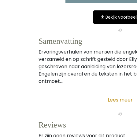
Bekijk voorbee
Samenvatting
Ervaringsverhalen van mensen die enge
verzameld en op schrift gesteld door Elly
geschreven naar aanleiding van lezersrea
Engelen zijn overal en de teksten in het 
ontmoet...
Lees meer
Reviews
Er zijn geen reviews voor dit product.