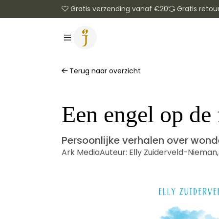
Gratis verzending vanaf €20
Gratis retou
Terug naar overzicht
Een engel op de 
Persoonlijke verhalen over wond
Ark Media
Auteur:
Elly Zuiderveld-Nieman