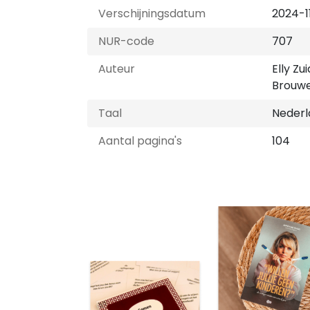
Verschijningsdatum
2024-1
NUR-code
707
Auteur
Elly Zu
Brouw
Taal
Nederl
Aantal pagina's
104