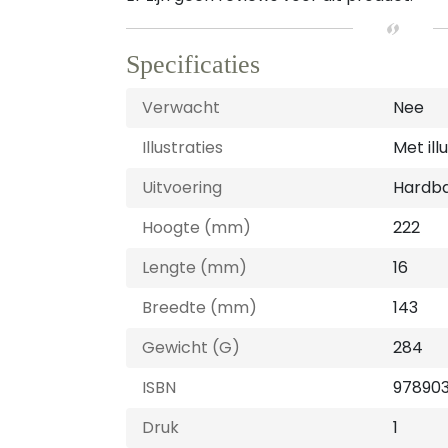
Specificaties
Verwacht
Nee
Illustraties
Met ill
Uitvoering
Hardb
Hoogte (mm)
222
Lengte (mm)
16
Breedte (mm)
143
Gewicht (G)
284
ISBN
97890
Druk
1