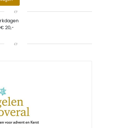
erkdagen
 € 20,-