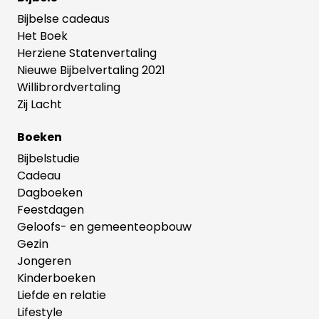
Bijbelse cadeaus
Het Boek
Herziene Statenvertaling
Nieuwe Bijbelvertaling 2021
Willibrordvertaling
Zij Lacht
Boeken
Bijbelstudie
Cadeau
Dagboeken
Feestdagen
Geloofs- en gemeenteopbouw
Gezin
Jongeren
Kinderboeken
Liefde en relatie
Lifestyle