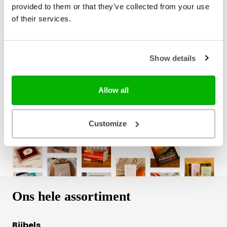
provided to them or that they’ve collected from your use
E-book
of their services.
€ 13,99
Show details
Bezorging binnen 1–2 werkdagen
Gratis verzending vanaf € 20,-
Allow all
Gratis retourneren
Customize
Ons hele assortiment
Bijbels