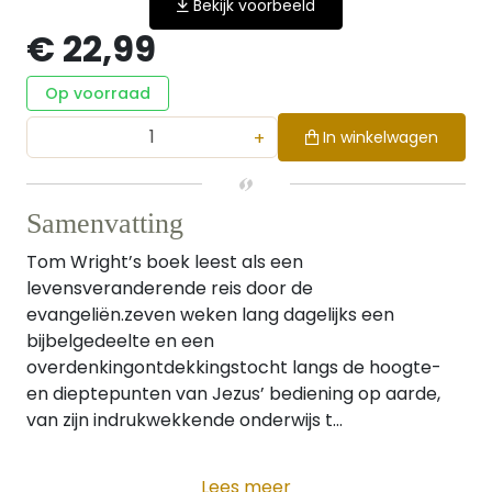
Bekijk voorbeeld
€ 22,99
Op voorraad
+
In winkelwagen
Samenvatting
Tom Wright’s boek leest als een
levensveranderende reis door de
evangeliën.zeven weken lang dagelijks een
bijbelgedeelte en een
overdenkingontdekkingstocht langs de hoogte-
en dieptepunten van Jezus’ bediening op aarde,
van zijn indrukwekkende onderwijs t...
Lees meer