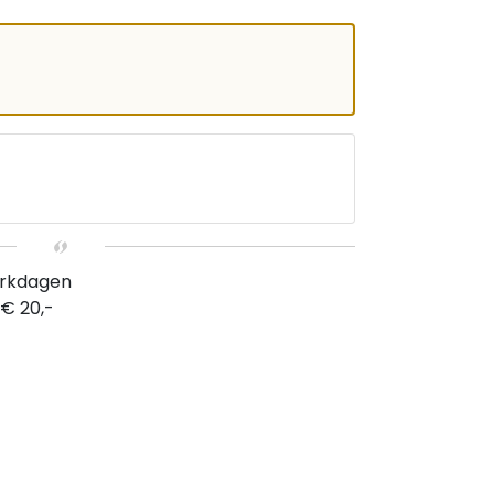
erkdagen
 € 20,-