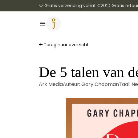
Gratis verzending vanaf €20
Gratis retou
Terug naar overzicht
De 5 talen van de
Ark Media
Auteur:
Gary Chapman
Taal:
Ne