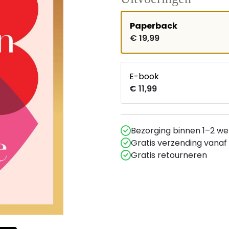
Paperback
€ 19,99
E-book
€ 11,99
Bezorging binnen 1–2 w
Gratis verzending vanaf
Gratis retourneren