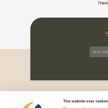
Theol
Klantenservice
Meer
Veelgestelde vragen
Wie zi
This website uses cookie
Leveringsvoorwaarden
Gesc