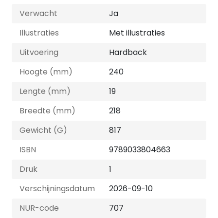
Verwacht
Ja
Illustraties
Met illustraties
Uitvoering
Hardback
Hoogte (mm)
240
Lengte (mm)
19
Breedte (mm)
218
Gewicht (G)
817
ISBN
9789033804663
Druk
1
Verschijningsdatum
2026-09-10
NUR-code
707