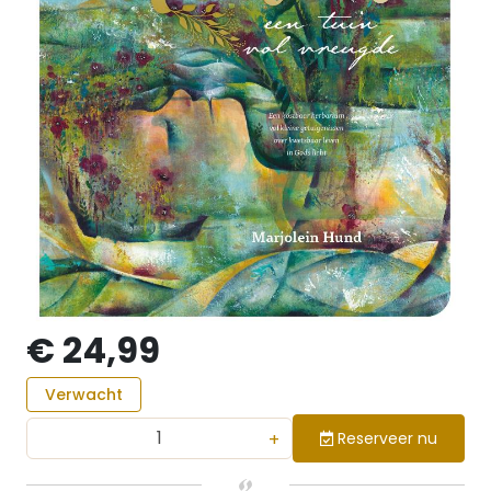
€ 24,99
Verwacht
+
Reserveer nu