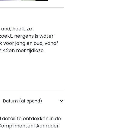
rand, heeft ze
zoekt, nergens is water
 voor jong en oud, vanaf
m 42en met tijdloze
 detail te ontdekken in de
 Complimenten! Aanrader.