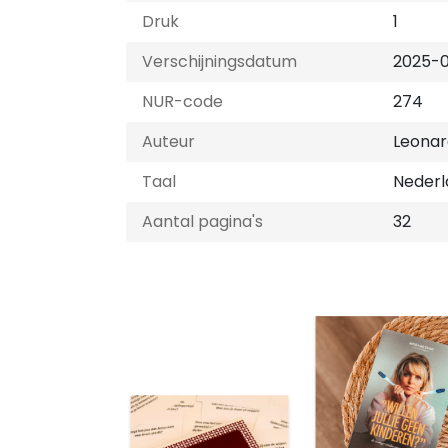
Druk
1
Verschijningsdatum
2025-0
NUR-code
274
Auteur
Leonar
Taal
Nederl
Aantal pagina's
32