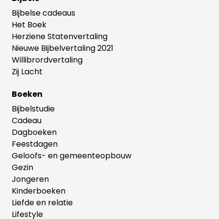
Bijbelse cadeaus
Het Boek
Herziene Statenvertaling
Nieuwe Bijbelvertaling 2021
Willibrordvertaling
Zij Lacht
Boeken
Bijbelstudie
Cadeau
Dagboeken
Feestdagen
Geloofs- en gemeenteopbouw
Gezin
Jongeren
Kinderboeken
Liefde en relatie
Lifestyle