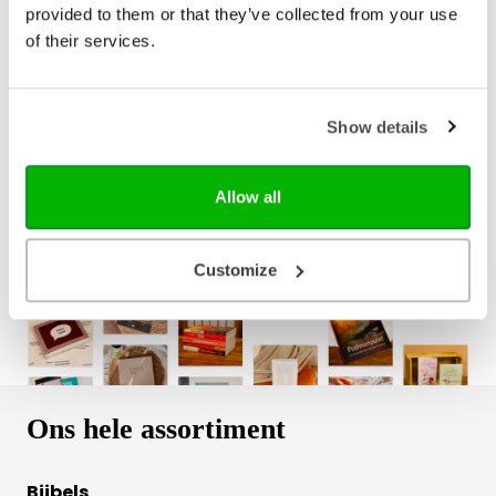
provided to them or that they’ve collected from your use
E-book
of their services.
€ 8,99
Show details
Bezorging binnen 1–2 werkdagen
Gratis verzending vanaf € 20,-
Allow all
Gratis retourneren
Customize
Ons hele assortiment
Bijbels