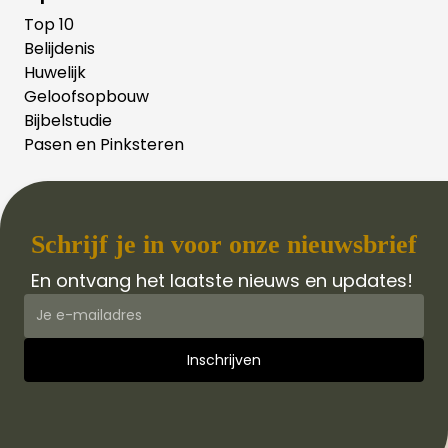
Top 10
Belijdenis
Huwelijk
Geloofsopbouw
Bijbelstudie
Pasen en Pinksteren
Schrijf je in voor onze nieuwsbrief
En ontvang het laatste nieuws en updates!