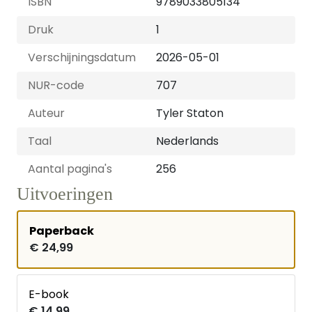
ISBN
9789033805134
Druk
1
Verschijningsdatum
2026-05-01
NUR-code
707
Auteur
Tyler Staton
Taal
Nederlands
Aantal pagina's
256
Uitvoeringen
Paperback
€ 24,99
E-book
€ 14,99