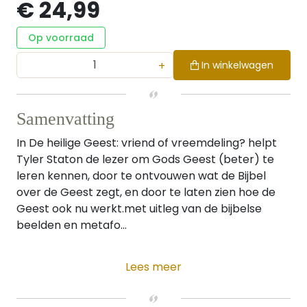
€ 24,99
Op voorraad
+
In winkelwagen
Samenvatting
In De heilige Geest: vriend of vreemdeling? helpt
Tyler Staton de lezer om Gods Geest (beter) te
leren kennen, door te ontvouwen wat de Bijbel
over de Geest zegt, en door te laten zien hoe de
Geest ook nu werkt.met uitleg van de bijbelse
beelden en metafo...
Lees meer