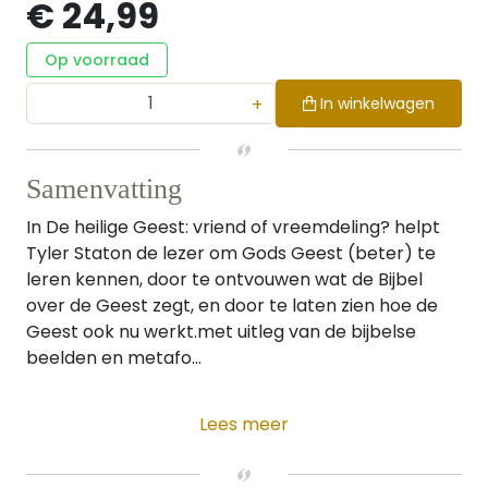
€ 24,99
Op voorraad
+
In winkelwagen
Samenvatting
In De heilige Geest: vriend of vreemdeling? helpt
Tyler Staton de lezer om Gods Geest (beter) te
leren kennen, door te ontvouwen wat de Bijbel
over de Geest zegt, en door te laten zien hoe de
Geest ook nu werkt.met uitleg van de bijbelse
beelden en metafo...
Lees meer