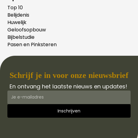
Top 10
Belijdenis
Huwelijk
Geloofsopbouw
Bijbelstudie
Pasen en Pinksteren
Schrijf je in voor onze nieuwsbrief
En ontvang het laatste nieuws en updates!