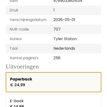
ISBN
9789033805134
Druk
1
Verschijningsdatum
2026-05-01
NUR-code
707
Auteur
Tyler Staton
Taal
Nederlands
Aantal pagina's
256
Uitvoeringen
Paperback
€ 24,99
E-book
€ 14,99