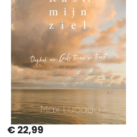
€ 22,99