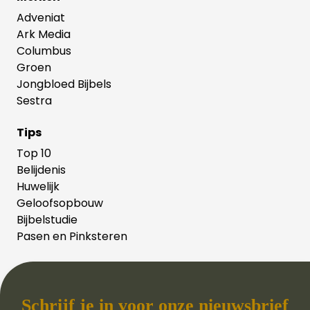
Adveniat
Ark Media
Columbus
Groen
Jongbloed Bijbels
Sestra
Tips
Top 10
Belijdenis
Huwelijk
Geloofsopbouw
Bijbelstudie
Pasen en Pinksteren
Schrijf je in voor onze nieuwsbrief