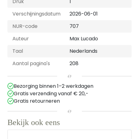
Druk
1
Verschijningsdatum
2026-06-01
NUR-code
707
Auteur
Max Lucado
Taal
Nederlands
Aantal pagina's
208
Bezorging binnen 1–2 werkdagen
Gratis verzending vanaf € 20,-
Gratis retourneren
Bekijk ook eens