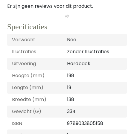
Er zijn geen reviews voor dit product.
Specificaties
Verwacht
Nee
Illustraties
Zonder Illustraties
Uitvoering
Hardback
Hoogte (mm)
198
Lengte (mm)
19
Breedte (mm)
138
Gewicht (G)
334
ISBN
9789033805158