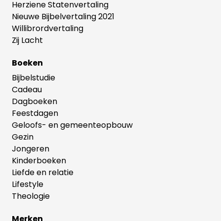
Herziene Statenvertaling
Nieuwe Bijbelvertaling 2021
Willibrordvertaling
Zij Lacht
Boeken
Bijbelstudie
Cadeau
Dagboeken
Feestdagen
Geloofs- en gemeenteopbouw
Gezin
Jongeren
Kinderboeken
Liefde en relatie
Lifestyle
Theologie
Merken